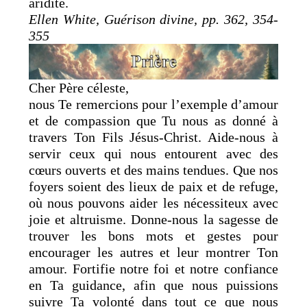
aridité.
Ellen White, Guérison divine, pp. 362, 354-
355
Cher Père céleste,
nous Te remercions pour l’exemple d’amour
et de compassion que Tu nous as donné à
travers Ton Fils Jésus-Christ. Aide-nous à
servir ceux qui nous entourent avec des
cœurs ouverts et des mains tendues. Que nos
foyers soient des lieux de paix et de refuge,
où nous pouvons aider les nécessiteux avec
joie et altruisme. Donne-nous la sagesse de
trouver les bons mots et gestes pour
encourager les autres et leur montrer Ton
amour. Fortifie notre foi et notre confiance
en Ta guidance, afin que nous puissions
suivre Ta volonté dans tout ce que nous