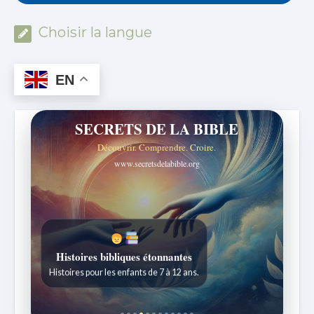
Choisir la langue
EN
SECRETS DE LA BIBLE
Découvrir. Comprendre. Croire.
www.secretsdelabible.org
Histoires bibliques étonnantes
Histoires pour les enfants de 7 à 12 ans.