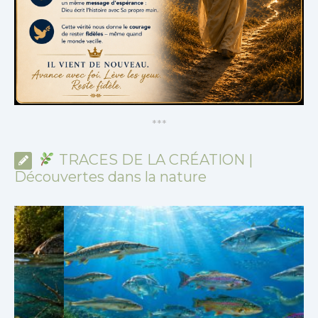
*
*
*
TRACES DE LA CRÉATION |
Découvertes dans la nature