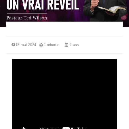
18 mai 2024
1 minute
2 ans