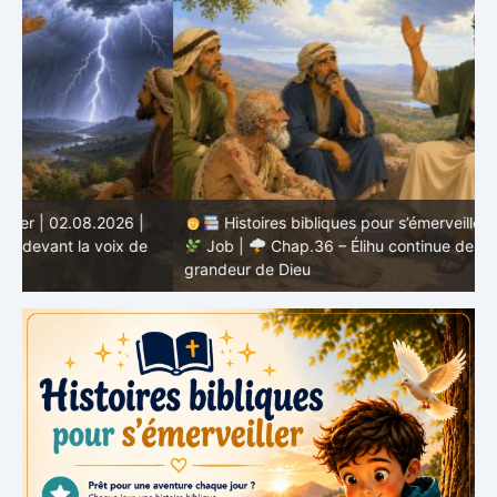
Histoires bibliques pour s’émerveiller | 01.08.2026 |
Job |
Chap.36 – Élihu continue de parler de la
J
grandeur de Dieu
d