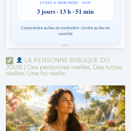
LUNDI & MERCREDI · 18:00
3 jours · 13 h · 51 min
Comprendre au lieu de combattre · L’ordre au lieu du
contrôle
*
*
*
LA PERSONNE BIBLIQUE DU
JOUR | Des personnes réelles. Des luttes
réelles. Une foi réelle.