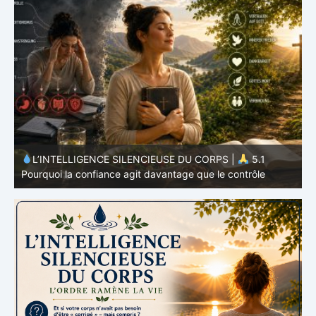
L’INTELLIGENCE SILENCIEUSE DU CORPS |
4.7
P
Pourquoi l’alimentation n’est qu’une partie du système
v