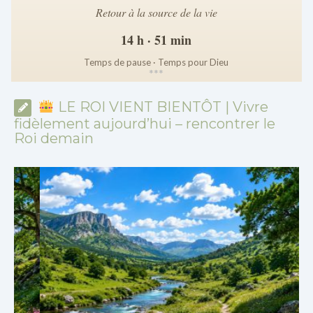
Retour à la source de la vie
14 h · 51 min
Temps de pause · Temps pour Dieu
*
*
*
LE ROI VIENT BIENTÔT | Vivre
fidèlement aujourd’hui – rencontrer le
Roi demain