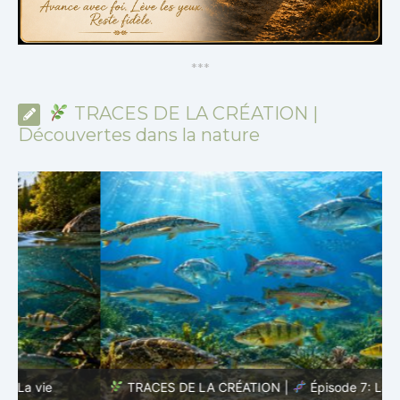
*
*
*
TRACES DE LA CRÉATION |
Découvertes dans la nature
TRACES DE LA CRÉATION |
Épisode 7: La vie cachée
s