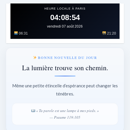
HEURE LOCALE À PARIS
04:08:58
vendredi 07 août 2026
06:31
21:20
BONNE NOUVELLE DU JOUR
La lumière trouve son chemin.
Même une petite étincelle d’espérance peut changer les
ténèbres.
« Ta parole est une lampe à mes pieds. »
— Psaume 119:105