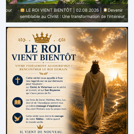
r
LE ROI VIENT BIENTÔT | 02.08.2026 |
Devenir
semblable au Christ : Une transformation de l’intérieur
q