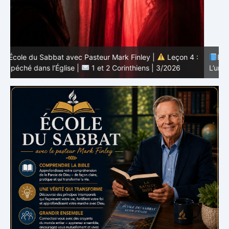
 :
École du Sabbat avec Pasteur Mark Finley |
Leçon 3 :
L’unité en Christ |
1 et 2 Corinthiens | 3/2026
L