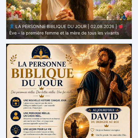
LA PERSONNE BIBLIQUE DU JOUR | 01.08.2026 |
Adam – le premier homme et le commencement de
l’humanité
H