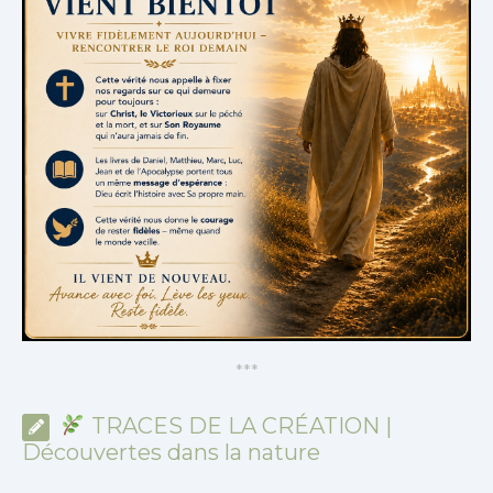
*
*
*
TRACES DE LA CRÉATION |
Découvertes dans la nature