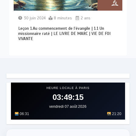
30 juin 2024
8 minutes
2 ans
Leçon 1.Au commencement de l’évangile | 1.1 Un
missionnaire raté | LE LIVRE DE MARC | VIE DE FOI
VIVANTE
HEURE LOCALE À PARIS
03:49:19
vendredi 07 août 2026
06:31
21:20