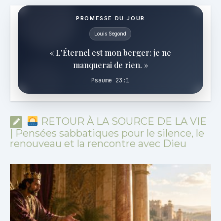
PROMESSE DU JOUR
Louis Segond
« L'Éternel est mon berger: je ne
manquerai de rien. »
Psaume 23:1
RETOUR À LA SOURCE DE LA VIE
| Pensées sabbatiques pour le silence, le
renouveau et la rencontre avec Dieu