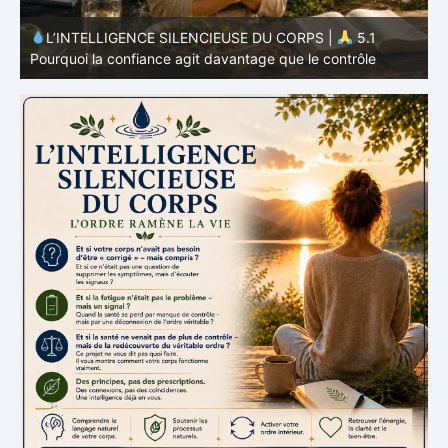
L’INTELLIGENCE SILENCIEUSE DU CORPS |
4.7
P
Pourquoi l’alimentation n’est qu’une partie du système
v