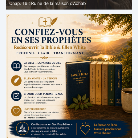
voix de Dieu
e