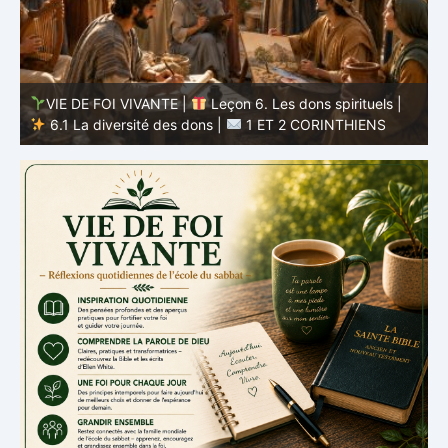
VIE DE FOI VIVANTE |
Leçon 5 : Tout pour la gloire de
Dieu |
5.6 Résumé |
1 ET 2 CORINTHIENS
D