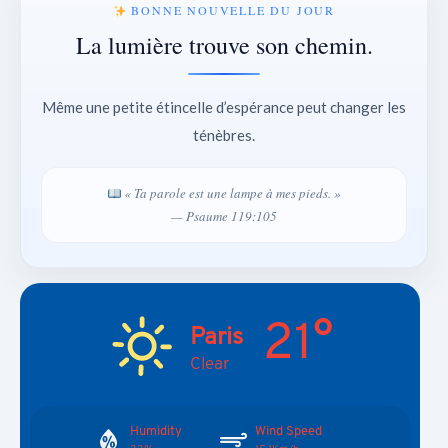
BONNE NOUVELLE DU JOUR
La lumière trouve son chemin.
Même une petite étincelle d’espérance peut changer les
ténèbres.
« Ta parole est une lampe à mes pieds. »
— Psaume 119:105
21°
Paris
Clear
Humidity
Wind Speed