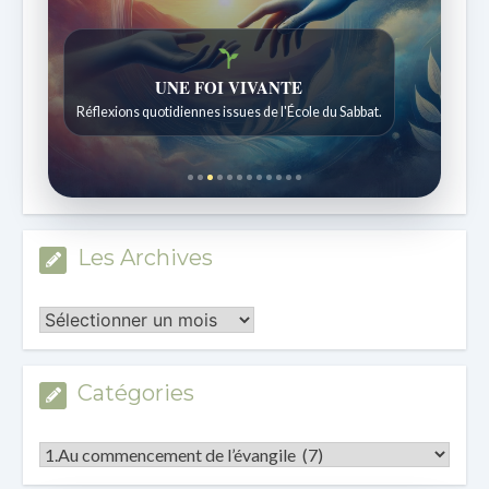
Histoires bibliques étonnantes
Histoires pour les enfants de 7 à 12 ans.
Les Archives
Les
Archives
Catégories
Catégories