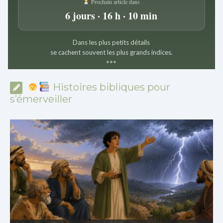
Prochain article dans
6 jours · 16 h · 10 min
Dans les plus petits détails
se cachent souvent les plus grands indices.
*
*
*
Histoires bibliques pour
s’émerveiller