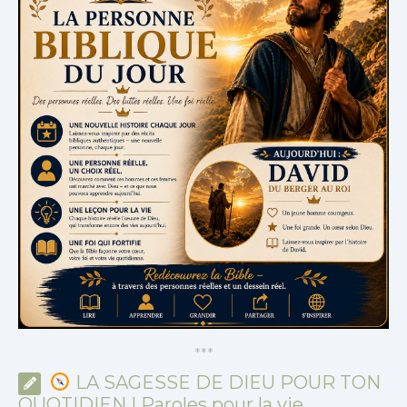
*
*
*
LA SAGESSE DE DIEU POUR TON
QUOTIDIEN | Paroles pour la vie,