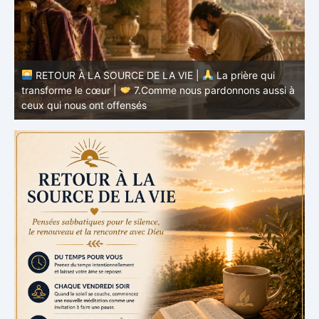
à
RETOUR À LA SOURCE DE LA VIE |
La prière qui
t
transforme le cœur |
6.Et pardonne-nous nos offenses
p