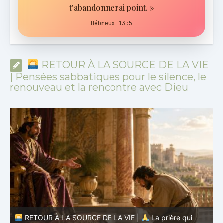
t'abandonnerai point. »
Hébreux 13:5
RETOUR À LA SOURCE DE LA VIE
| Pensées sabbatiques pour le silence, le
renouveau et la rencontre avec Dieu