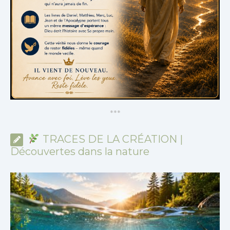
*
*
*
TRACES DE LA CRÉATION |
Découvertes dans la nature