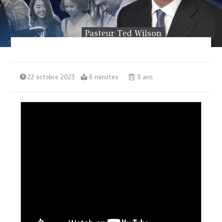
22 octobre 2023
6 minutes
3 ans