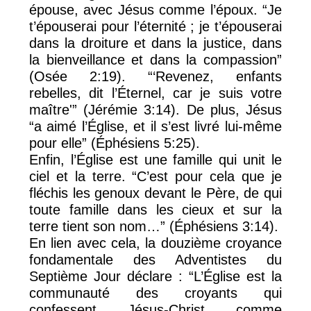
épouse, avec Jésus comme l’époux. “Je
t’épouserai pour l’éternité ; je t’épouserai
dans la droiture et dans la justice, dans
la bienveillance et dans la compassion”
(Osée 2:19). “‘Revenez, enfants
rebelles, dit l’Éternel, car je suis votre
maître'” (Jérémie 3:14). De plus, Jésus
“a aimé l’Église, et il s’est livré lui-même
pour elle” (Éphésiens 5:25).
Enfin, l’Église est une famille qui unit le
ciel et la terre. “C’est pour cela que je
fléchis les genoux devant le Père, de qui
toute famille dans les cieux et sur la
terre tient son nom…” (Éphésiens 3:14).
En lien avec cela, la douzième croyance
fondamentale des Adventistes du
Septième Jour déclare : “L’Église est la
communauté des croyants qui
confessent Jésus-Christ comme