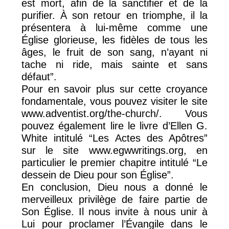
est mort, afin de la sanctifier et de la
purifier. À son retour en triomphe, il la
présentera à lui-même comme une
Église glorieuse, les fidèles de tous les
âges, le fruit de son sang, n’ayant ni
tache ni ride, mais sainte et sans
défaut”.
Pour en savoir plus sur cette croyance
fondamentale, vous pouvez visiter le site
www.adventist.org/the-church/. Vous
pouvez également lire le livre d’Ellen G.
White intitulé “Les Actes des Apôtres”
sur le site www.egwwritings.org, en
particulier le premier chapitre intitulé “Le
dessein de Dieu pour son Église”.
En conclusion, Dieu nous a donné le
merveilleux privilège de faire partie de
Son Église. Il nous invite à nous unir à
Lui pour proclamer l’Évangile dans le