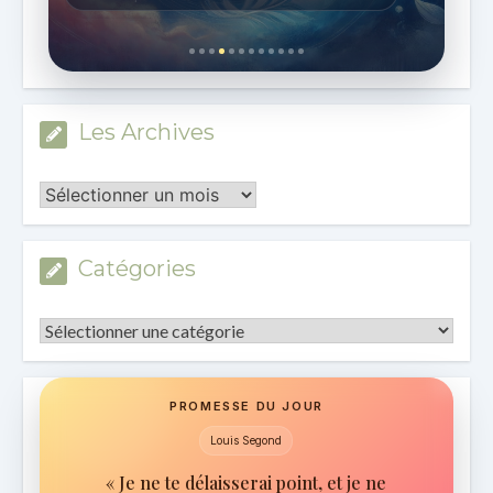
Les Archives
Les
Archives
Catégories
Catégories
PROMESSE DU JOUR
Louis Segond
« Je ne te délaisserai point, et je ne