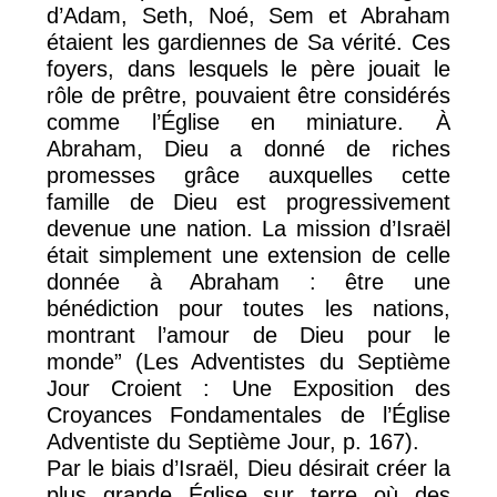
d’Adam, Seth, Noé, Sem et Abraham
étaient les gardiennes de Sa vérité. Ces
foyers, dans lesquels le père jouait le
rôle de prêtre, pouvaient être considérés
comme l’Église en miniature. À
Abraham, Dieu a donné de riches
promesses grâce auxquelles cette
famille de Dieu est progressivement
devenue une nation. La mission d’Israël
était simplement une extension de celle
donnée à Abraham : être une
bénédiction pour toutes les nations,
montrant l’amour de Dieu pour le
monde” (Les Adventistes du Septième
Jour Croient : Une Exposition des
Croyances Fondamentales de l’Église
Adventiste du Septième Jour, p. 167).
Par le biais d’Israël, Dieu désirait créer la
plus grande Église sur terre où des