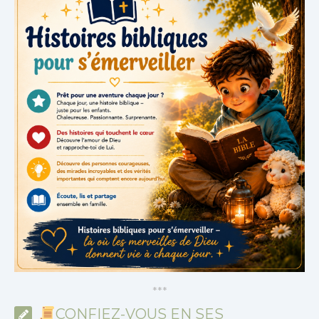
*
*
*
CONFIEZ-VOUS EN SES