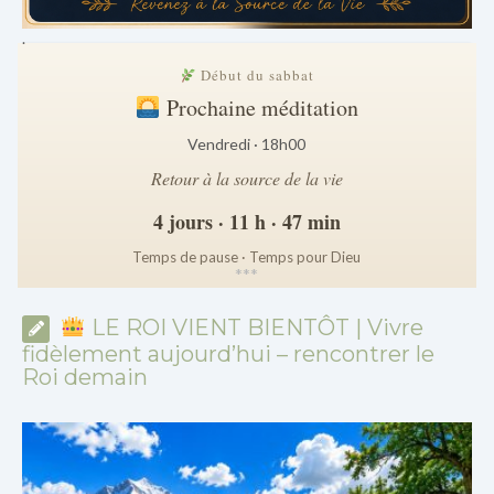
.
Début du sabbat
Prochaine méditation
Vendredi · 18h00
Retour à la source de la vie
4 jours · 11 h · 47 min
Temps de pause · Temps pour Dieu
*
*
*
LE ROI VIENT BIENTÔT | Vivre
fidèlement aujourd’hui – rencontrer le
Roi demain