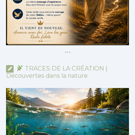
*
*
*
TRACES DE LA CRÉATION |
Découvertes dans la nature