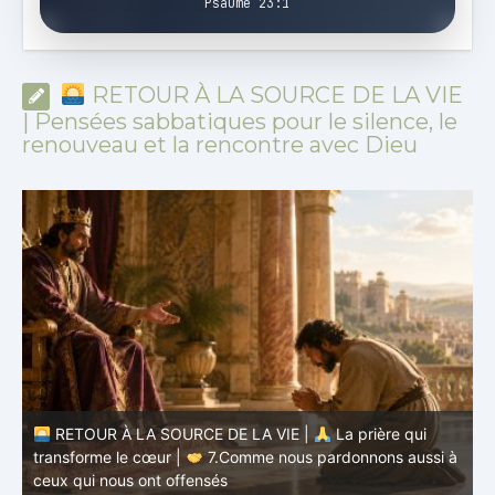
Psaume 23:1
RETOUR À LA SOURCE DE LA VIE
| Pensées sabbatiques pour le silence, le
renouveau et la rencontre avec Dieu
à
RETOUR À LA SOURCE DE LA VIE |
La prière qui
t
transforme le cœur |
6.Et pardonne-nous nos offenses
p