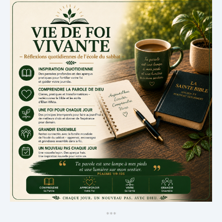
*
*
*