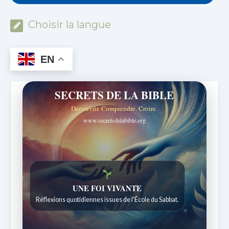
Choisir la langue
EN
SECRETS DE LA BIBLE
Découvrir. Comprendre. Croire.
www.secretsdelabible.org
Histoires bibliques étonnantes
Histoires pour les enfants de 7 à 12 ans.