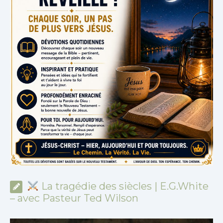
La tragédie des siècles | E.G.White
– avec Pasteur Ted Wilson