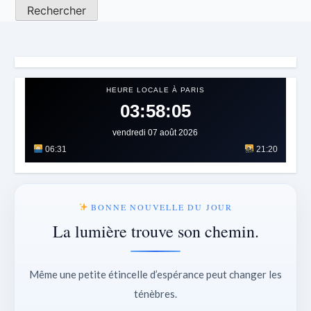
HEURE LOCALE À PARIS
03:58:10
vendredi 07 août 2026
06:31
21:20
BONNE NOUVELLE DU JOUR
La lumière trouve son chemin.
Même une petite étincelle d’espérance peut changer les
ténèbres.