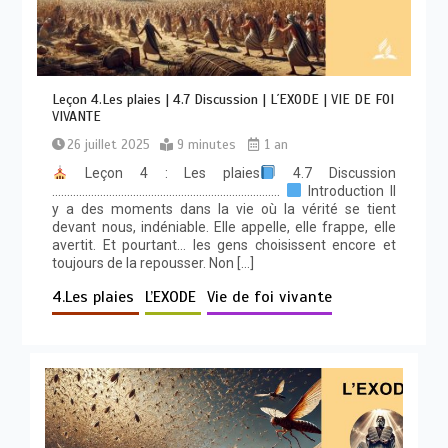
Leçon 4.Les plaies | 4.7 Discussion | L´EXODE | VIE DE FOI
VIVANTE
26 juillet 2025
9 minutes
1 an
Leçon 4 : Les plaies
4.7 Discussion
………………………………………………………………….
Introduction Il
y a des moments dans la vie où la vérité se tient
devant nous, indéniable. Elle appelle, elle frappe, elle
avertit. Et pourtant… les gens choisissent encore et
toujours de la repousser. Non […]
4.Les plaies
L’EXODE
Vie de foi vivante