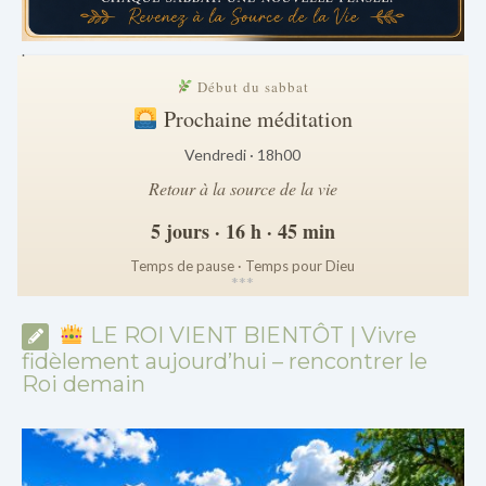
.
Début du sabbat
Prochaine méditation
Vendredi · 18h00
Retour à la source de la vie
5 jours · 16 h · 45 min
Temps de pause · Temps pour Dieu
*
*
*
LE ROI VIENT BIENTÔT | Vivre
fidèlement aujourd’hui – rencontrer le
Roi demain