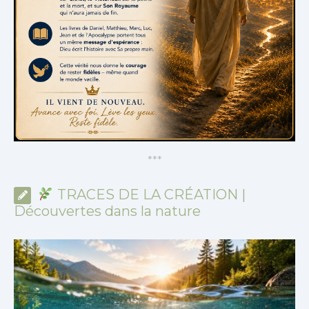
*
*
*
TRACES DE LA CRÉATION |
Découvertes dans la nature