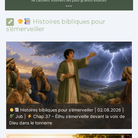
se cachent souvent les plus grands indices.
*
*
*
Histoires bibliques pour
s’émerveiller
Histoires bibliques pour s’émerveiller | 02.08.2026 |
Job |
Chap.37 – Élihu s’émerveille devant la voix de
te
Dieu dans le tonnerre
g