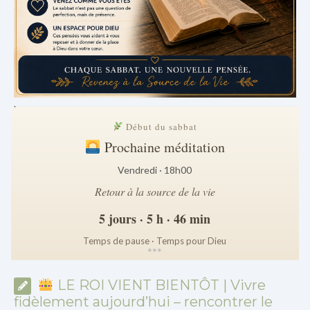
.
Début du sabbat
Prochaine méditation
Vendredi · 18h00
Retour à la source de la vie
5 jours · 5 h · 46 min
Temps de pause · Temps pour Dieu
*
*
*
LE ROI VIENT BIENTÔT | Vivre
fidèlement aujourd’hui – rencontrer le