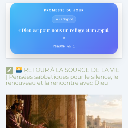
PROMESSE DU JOUR
Louis Segond
« Dieu est pour nous un refuge et un appui.
»
Psaume 46:1
RETOUR À LA SOURCE DE LA VIE
| Pensées sabbatiques pour le silence, le
renouveau et la rencontre avec Dieu