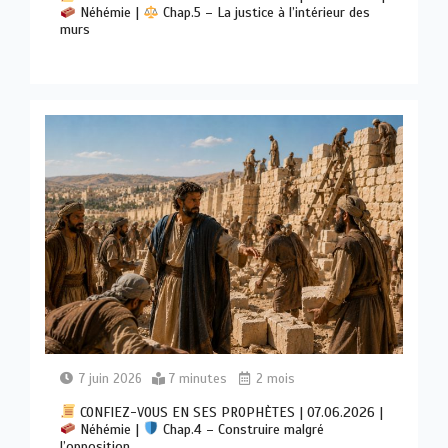
Néhémie |
Chap.5 – La justice à l’intérieur des
murs
7 juin 2026
7 minutes
2 mois
CONFIEZ-VOUS EN SES PROPHÈTES | 07.06.2026 |
Néhémie |
Chap.4 – Construire malgré
l’opposition