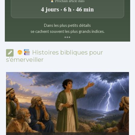
Prochain article dans
4 jours · 6 h · 46 min
Dans les plus petits détails
se cachent souvent les plus grands indices.
*
*
*
Histoires bibliques pour
s’émerveiller