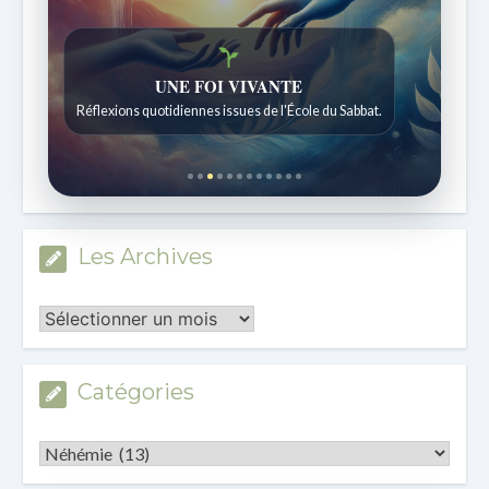
Histoires bibliques étonnantes
Histoires pour les enfants de 7 à 12 ans.
Les Archives
Les
Archives
Catégories
Catégories