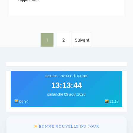
1
2
Suivant
HEURE LOCALE À PARIS
13:13:47
dimanche 09 août 2026
06:34
21:17
BONNE NOUVELLE DU JOUR