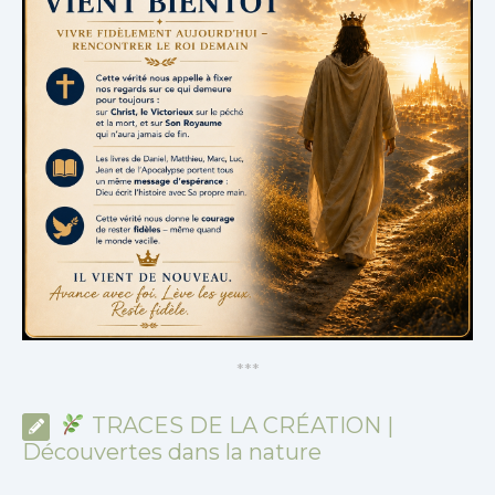
*
*
*
TRACES DE LA CRÉATION |
Découvertes dans la nature