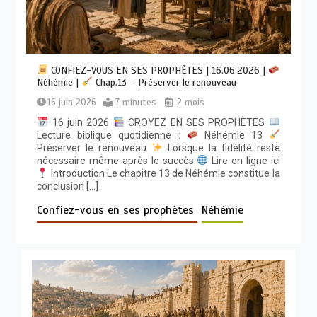
CONFIEZ-VOUS EN SES PROPHÈTES | 16.06.2026 |
Néhémie |
Chap.13 – Préserver le renouveau
16 juin 2026
7 minutes
2 mois
16 juin 2026
CROYEZ EN SES PROPHÈTES
Lecture biblique quotidienne :
Néhémie 13
Préserver le renouveau
Lorsque la fidélité reste
nécessaire même après le succès
Lire en ligne ici
Introduction Le chapitre 13 de Néhémie constitue la
conclusion […]
Confiez-vous en ses prophètes
Néhémie