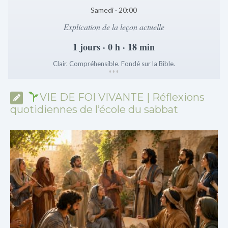
Samedi · 20:00
Explication de la leçon actuelle
1 jours · 0 h · 18 min
Clair. Compréhensible. Fondé sur la Bible.
*
*
*
VIE DE FOI VIVANTE | Réflexions
quotidiennes de l’école du sabbat