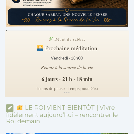
.
Début du sabbat
Prochaine méditation
Vendredi · 18h00
Retour à la source de la vie
6 jours · 21 h · 18 min
Temps de pause · Temps pour Dieu
*
*
*
LE ROI VIENT BIENTÔT | Vivre
fidèlement aujourd’hui – rencontrer le
Roi demain