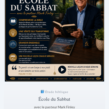
Étude biblique
École du Sabbat
avec le pasteur Mark Finley