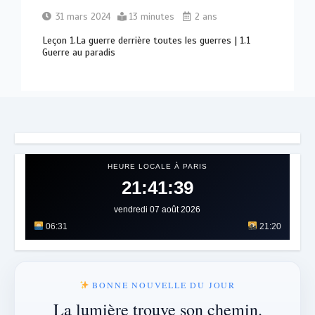
31 mars 2024
13 minutes
2 ans
Leçon 1.La guerre derrière toutes les guerres | 1.1
Guerre au paradis
HEURE LOCALE À PARIS
21:41:43
vendredi 07 août 2026
06:31
21:20
BONNE NOUVELLE DU JOUR
La lumière trouve son chemin.