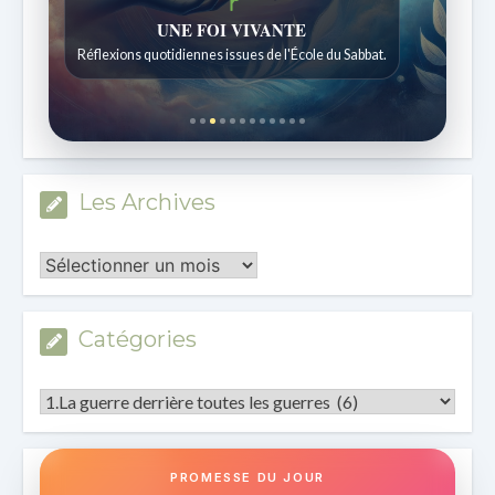
Histoires bibliques étonnantes
Histoires pour les enfants de 7 à 12 ans.
Les Archives
Les
Archives
Catégories
Catégories
PROMESSE DU JOUR