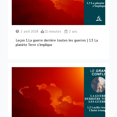
2 avril 2024
11 minutes
2 ans
Leçon 1.La guerre derrière toutes les guerres | 1.3 La
planète Terre s’implique