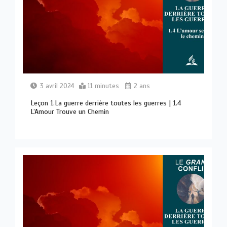
3 avril 2024
11 minutes
2 ans
Leçon 1.La guerre derrière toutes les guerres | 1.4
L’Amour Trouve un Chemin