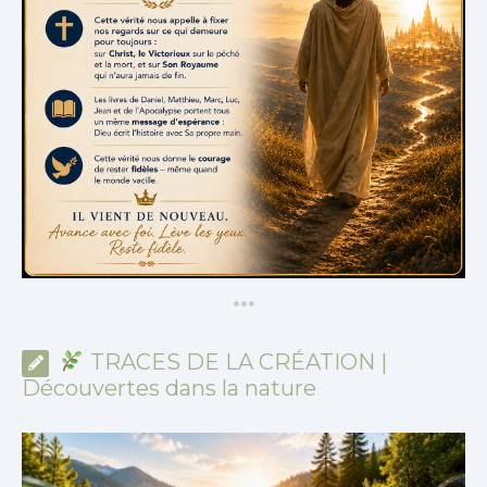
*
*
*
TRACES DE LA CRÉATION |
Découvertes dans la nature