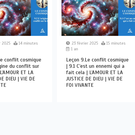
r 2025
14 minutes
23 février 2025
15 minutes
1 an
e conflit cosmique
Leçon 9.Le conflit cosmique
igine du conflit sur
| 9.1 C’est un ennemi qui a
| L’AMOUR ET LA
fait cela | L’AMOUR ET LA
E DIEU | VIE DE
JUSTICE DE DIEU | VIE DE
NTE
FOI VIVANTE