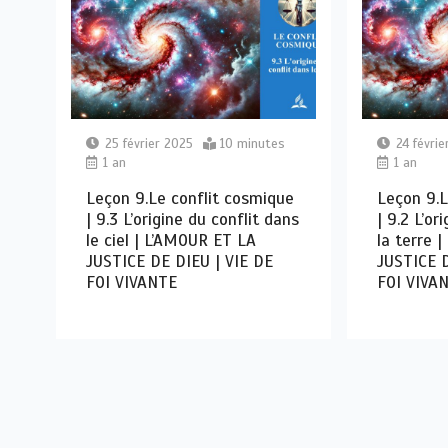
25 février 2025
10 minutes
24 févrie
1 an
1 an
Leçon 9.Le conflit cosmique
Leçon 9.L
| 9.3 L’origine du conflit dans
| 9.2 L’or
le ciel | L’AMOUR ET LA
la terre 
JUSTICE DE DIEU | VIE DE
JUSTICE D
FOI VIVANTE
FOI VIVA