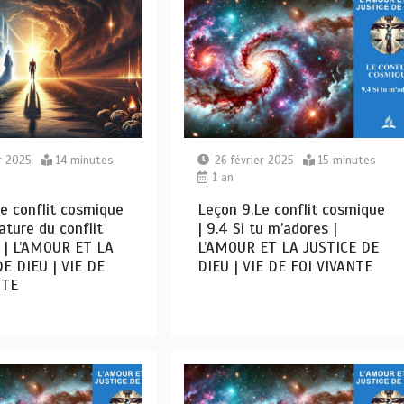
r 2025
14 minutes
26 février 2025
15 minutes
1 an
e conflit cosmique
Leçon 9.Le conflit cosmique
ature du conflit
| 9.4 Si tu m’adores |
 | L’AMOUR ET LA
L’AMOUR ET LA JUSTICE DE
E DIEU | VIE DE
DIEU | VIE DE FOI VIVANTE
NTE