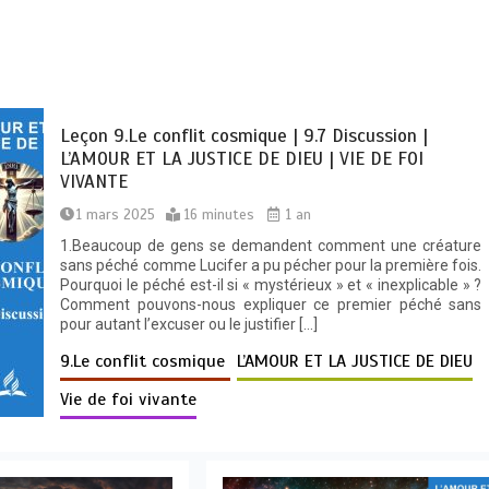
Leçon 9.Le conflit cosmique | 9.7 Discussion |
L’AMOUR ET LA JUSTICE DE DIEU | VIE DE FOI
VIVANTE
1 mars 2025
16 minutes
1 an
1.Beaucoup de gens se demandent comment une créature
sans péché comme Lucifer a pu pécher pour la première fois.
Pourquoi le péché est-il si « mystérieux » et « inexplicable » ?
Comment pouvons-nous expliquer ce premier péché sans
pour autant l’excuser ou le justifier […]
9.Le conflit cosmique
L’AMOUR ET LA JUSTICE DE DIEU
Vie de foi vivante