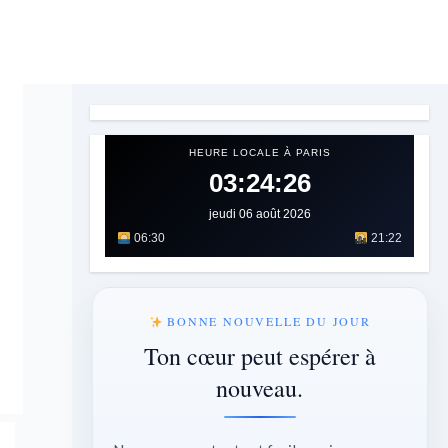
HEURE LOCALE À PARIS
03:24:27
jeudi 06 août 2026
06:30
21:22
BONNE NOUVELLE DU JOUR
Ton cœur peut espérer à
nouveau.