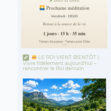
Début du sabbat
Prochaine méditation
Vendredi · 18h00
Retour à la source de la vie
1 jours · 15 h · 35 min
Temps de pause · Temps pour Dieu
*
*
*
LE ROI VIENT BIENTÔT |
Vivre fidèlement aujourd’hui –
rencontrer le Roi demain