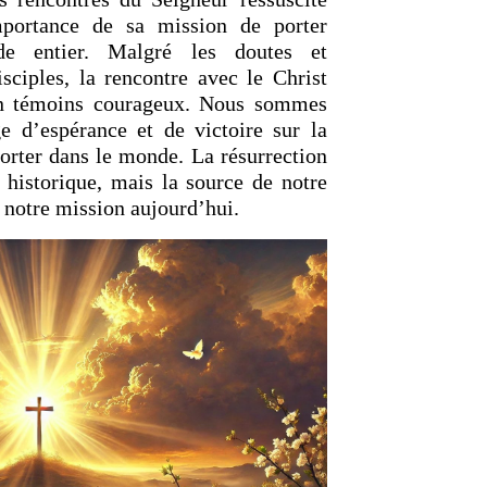
mportance de sa mission de porter
de entier. Malgré les doutes et
isciples, la rencontre avec le Christ
en témoins courageux. Nous sommes
e d’espérance et de victoire sur la
porter dans le monde. La résurrection
 historique, mais la source de notre
e notre mission aujourd’hui.