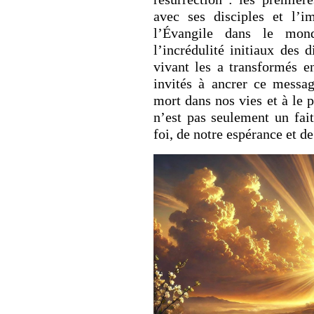
avec ses disciples et l’i
l’Évangile dans le mon
l’incrédulité initiaux des d
vivant les a transformés 
invités à ancrer ce messag
mort dans nos vies et à le 
n’est pas seulement un fait
foi, de notre espérance et d