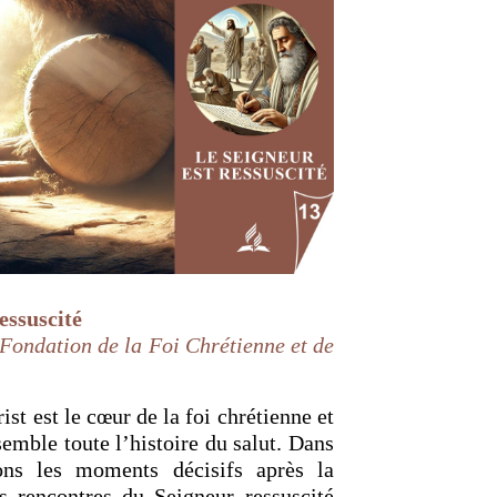
essuscité
 Fondation de la Foi Chrétienne et de
ist est le cœur de la foi chrétienne et
emble toute l’histoire du salut. Dans
ons les moments décisifs après la
es rencontres du Seigneur ressuscité