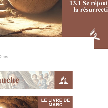
2 ans