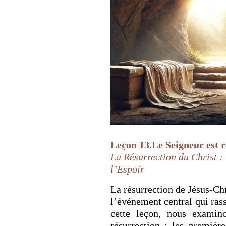
Leçon 13.Le Seigneur est r
La Résurrection du Christ :
l’Espoir
La résurrection de Jésus-Chr
l’événement central qui rass
cette leçon, nous examin
résurrection : les premièr