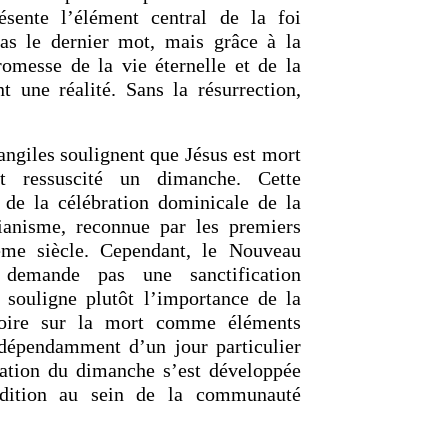
résente l’élément central de la foi
pas le dernier mot, mais grâce à la
romesse de la vie éternelle et de la
t une réalité. Sans la résurrection,
vangiles soulignent que Jésus est mort
t ressuscité un dimanche. Cette
e de la célébration dominicale de la
tianisme, reconnue par les premiers
ème siècle. Cependant, le Nouveau
demande pas une sanctification
 souligne plutôt l’importance de la
ctoire sur la mort comme éléments
ndépendamment d’un jour particulier
cation du dimanche s’est développée
dition au sein de la communauté