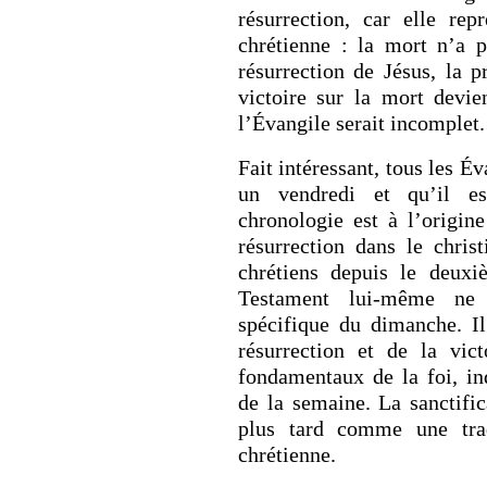
résurrection, car elle rep
chrétienne : la mort n’a 
résurrection de Jésus, la p
victoire sur la mort devien
l’Évangile serait incomplet.
Fait intéressant, tous les É
un vendredi et qu’il es
chronologie est à l’origin
résurrection dans le chris
chrétiens depuis le deuxi
Testament lui-même ne 
spécifique du dimanche. Il
résurrection et de la vi
fondamentaux de la foi, i
de la semaine. La sanctifi
plus tard comme une tra
chrétienne.