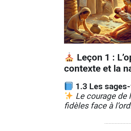
Leçon 1 : L’
contexte et la 
1.3 Les sages
Le courage de l
fidèles face à l’ord
………………………