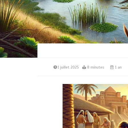
1 juillet 2025
8 minutes
1 an