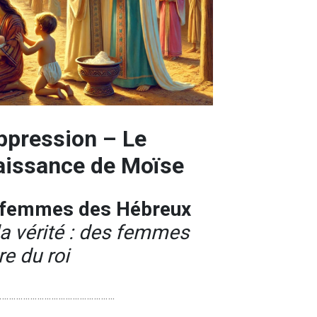
oppression – Le
naissance de Moïse
-femmes des Hébreux
a vérité : des femmes
re du roi
………………………………………….