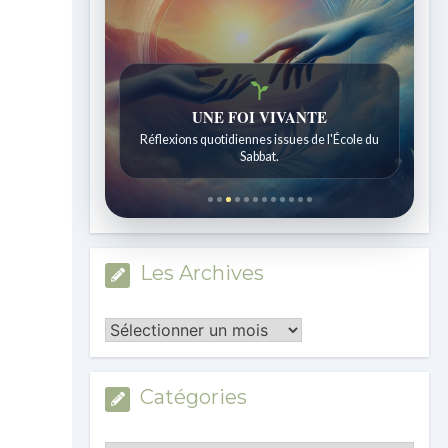
UNE FOI VIVANTE
Réflexions quotidiennes issues de l'École du
Sabbat.
Les Archives
Les
Archives
Catégories