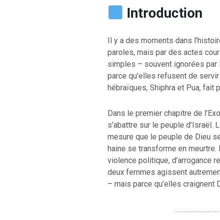
Introduction
Il y a des moments dans l’histoir
paroles, mais par des actes co
simples – souvent ignorées par 
parce qu’elles refusent de servi
hébraïques, Shiphra et Pua, fait 
Dans le premier chapitre de l’Ex
s’abattre sur le peuple d’Israël. 
mesure que le peuple de Dieu se m
haine se transforme en meurtre. 
violence politique, d’arrogance r
deux femmes agissent autrement
– mais parce qu’elles craignent 
………………………