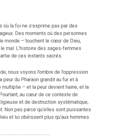
e où la foi ne s’exprime pas par des
urageux. Des moments où des personnes
le monde – touchent le cœur de Dieu,
r le mal. L’histoire des sages-femmes
partie de ces instants sacrés.
ode, nous voyons l’ombre de l’oppression
La peur du Pharaon grandit au fur et à
ultiplie – et la peur devient haine, et la
Pourtant, au cœur de ce contexte de
eligieuse et de destruction systématique,
. Non pas parce qu’elles sont puissantes
Dieu et lui obéissent plus qu’aux hommes.
………………………………………….