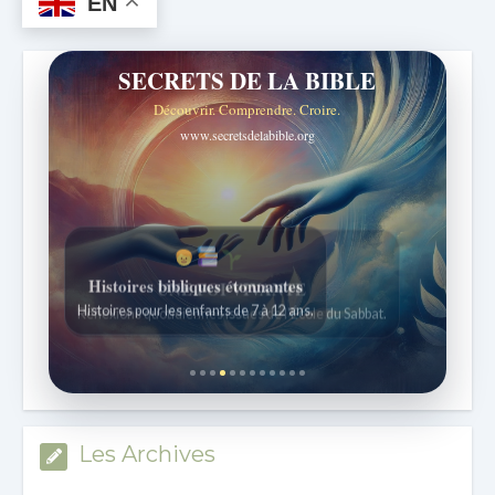
EN
SECRETS DE LA BIBLE
Découvrir. Comprendre. Croire.
www.secretsdelabible.org
Histoires bibliques étonnantes
Histoires pour les enfants de 7 à 12 ans.
Les Archives