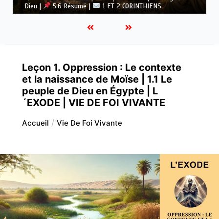
Dieu |
5.5 Vaincre l’idolâtrie |
1 ET 2 CORINTHIENS
Leçon 1. Oppression : Le contexte
et la naissance de Moïse | 1.1 Le
peuple de Dieu en Égypte | L
´EXODE | VIE DE FOI VIVANTE
Accueil
Vie De Foi Vivante