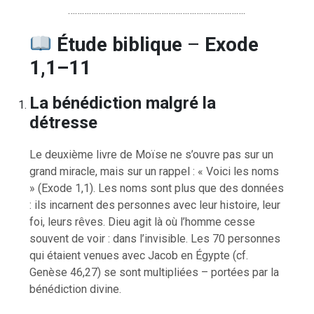
………………………………………………………………….
Étude biblique
–
Exode
1,1–11
La bénédiction malgré la
détresse
Le deuxième livre de Moïse ne s’ouvre pas sur un
grand miracle, mais sur un rappel : « Voici les noms
» (Exode 1,1). Les noms sont plus que des données
: ils incarnent des personnes avec leur histoire, leur
foi, leurs rêves. Dieu agit là où l’homme cesse
souvent de voir : dans l’invisible. Les 70 personnes
qui étaient venues avec Jacob en Égypte (cf.
Genèse 46,27) se sont multipliées – portées par la
bénédiction divine.