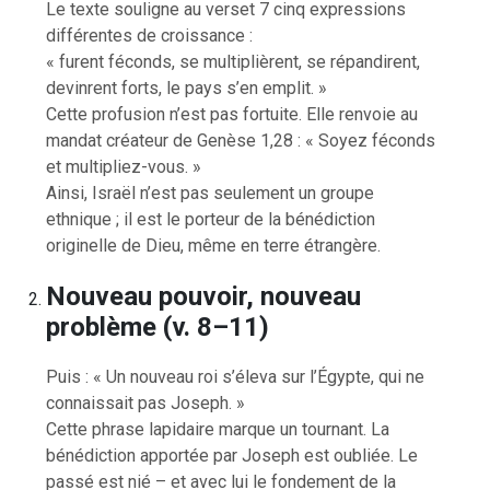
Le texte souligne au verset 7 cinq expressions
différentes de croissance :
« furent féconds, se multiplièrent, se répandirent,
devinrent forts, le pays s’en emplit. »
Cette profusion n’est pas fortuite. Elle renvoie au
mandat créateur de Genèse 1,28 : « Soyez féconds
et multipliez-vous. »
Ainsi, Israël n’est pas seulement un groupe
ethnique ; il est le porteur de la bénédiction
originelle de Dieu, même en terre étrangère.
Nouveau pouvoir, nouveau
problème (v. 8–11)
Puis : « Un nouveau roi s’éleva sur l’Égypte, qui ne
connaissait pas Joseph. »
Cette phrase lapidaire marque un tournant. La
bénédiction apportée par Joseph est oubliée. Le
passé est nié – et avec lui le fondement de la