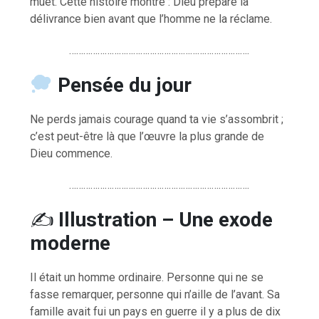
muet. Cette histoire montre : Dieu prépare la
délivrance bien avant que l’homme ne la réclame.
………………………………………………………………….
Pensée du jour
Ne perds jamais courage quand ta vie s’assombrit ;
c’est peut-être là que l’œuvre la plus grande de
Dieu commence.
………………………………………………………………….
✍️
Illustration – Une exode
moderne
Il était un homme ordinaire. Personne qui ne se
fasse remarquer, personne qui n’aille de l’avant. Sa
famille avait fui un pays en guerre il y a plus de dix