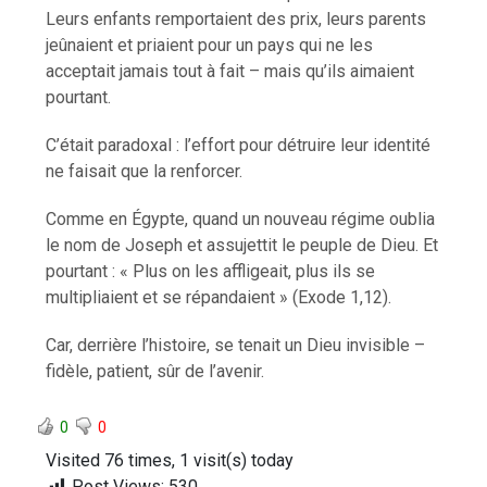
Leurs enfants remportaient des prix, leurs parents
jeûnaient et priaient pour un pays qui ne les
acceptait jamais tout à fait – mais qu’ils aimaient
pourtant.
C’était paradoxal : l’effort pour détruire leur identité
ne faisait que la renforcer.
Comme en Égypte, quand un nouveau régime oublia
le nom de Joseph et assujettit le peuple de Dieu. Et
pourtant : « Plus on les affligeait, plus ils se
multipliaient et se répandaient » (Exode 1,12).
Car, derrière l’histoire, se tenait un Dieu invisible –
fidèle, patient, sûr de l’avenir.
0
0
Visited 76 times, 1 visit(s) today
Post Views:
530