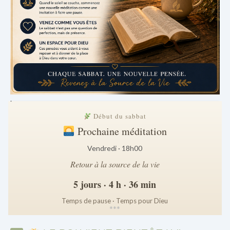
.
Début du sabbat
Prochaine méditation
Vendredi · 18h00
Retour à la source de la vie
5 jours · 4 h · 36 min
Temps de pause · Temps pour Dieu
*
*
*