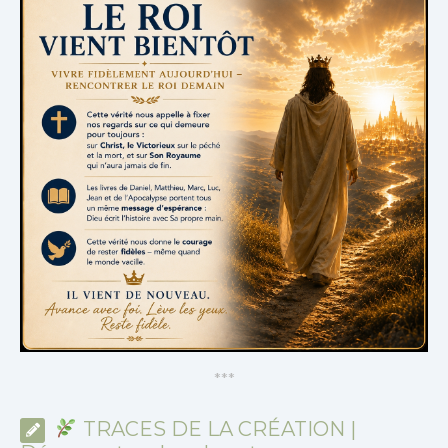
*
*
*
TRACES DE LA CRÉATION |