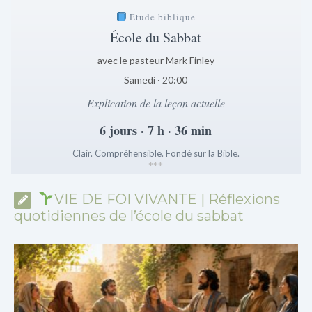
Étude biblique
École du Sabbat
avec le pasteur Mark Finley
Samedi · 20:00
Explication de la leçon actuelle
6 jours · 7 h · 36 min
Clair. Compréhensible. Fondé sur la Bible.
*
*
*
VIE DE FOI VIVANTE | Réflexions
quotidiennes de l’école du sabbat