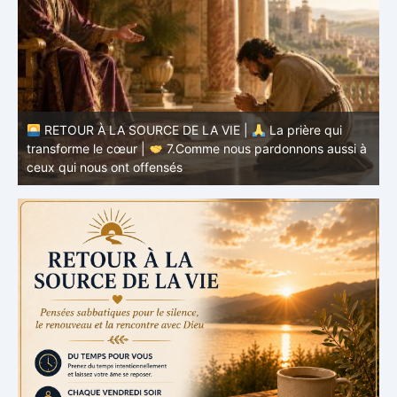
RETOUR À LA SOURCE DE LA VIE |
La prière qui
transforme le cœur |
7.Comme nous pardonnons aussi à
ceux qui nous ont offensés
t