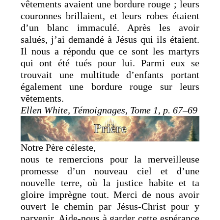
vêtements avaient une bordure rouge ; leurs
couronnes brillaient, et leurs robes étaient
d’un blanc immaculé. Après les avoir
salués, j’ai demandé à Jésus qui ils étaient.
Il nous a répondu que ce sont les martyrs
qui ont été tués pour lui. Parmi eux se
trouvait une multitude d’enfants portant
également une bordure rouge sur leurs
vêtements.
Ellen White, Témoignages, Tome 1, p. 67–69
Notre Père céleste,
nous te remercions pour la merveilleuse
promesse d’un nouveau ciel et d’une
nouvelle terre, où la justice habite et ta
gloire imprègne tout. Merci de nous avoir
ouvert le chemin par Jésus-Christ pour y
parvenir. Aide-nous à garder cette espérance