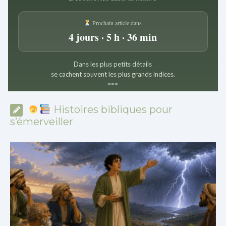
Prochain article dans
4 jours · 5 h · 36 min
Dans les plus petits détails
se cachent souvent les plus grands indices.
*
*
*
Histoires bibliques pour
s’émerveiller