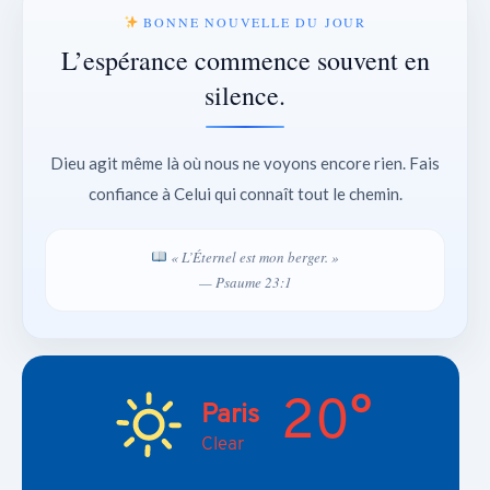
BONNE NOUVELLE DU JOUR
L’espérance commence souvent en
silence.
Dieu agit même là où nous ne voyons encore rien. Fais
confiance à Celui qui connaît tout le chemin.
« L’Éternel est mon berger. »
— Psaume 23:1
20°
Paris
Clear