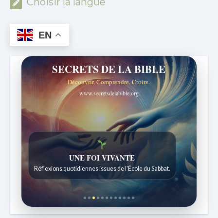
Choisir la langue
EN
SECRETS DE LA BIBLE
Découvrir. Comprendre. Croire.
www.secretsdelabible.org
Histoires bibliques étonnantes
Histoires pour les enfants de 7 à 12 ans.