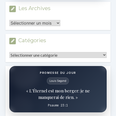
Les Archives
Les
Archives
Catégories
Catégories
PROMESSE DU JOUR
Louis Segond
« L'Éternel est mon berger: je ne
manquerai de rien. »
Psaume 23:1