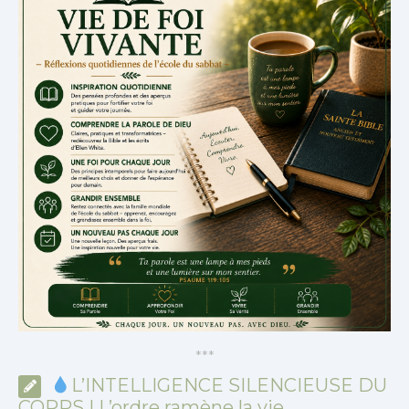
*
*
*
L’INTELLIGENCE SILENCIEUSE DU
CORPS | L’ordre ramène la vie