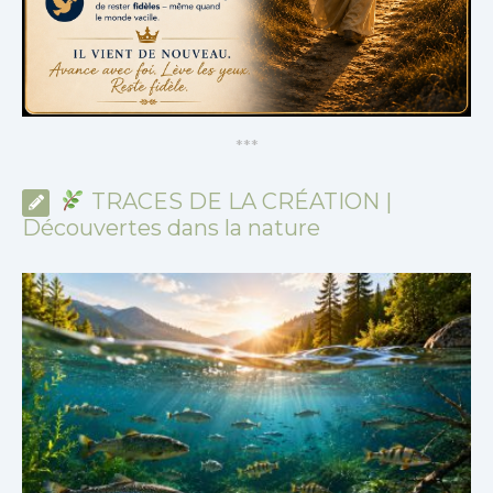
*
*
*
TRACES DE LA CRÉATION |
Découvertes dans la nature