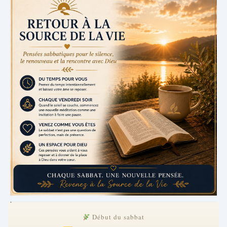
.
Début du sabbat