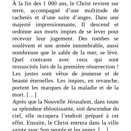
À la fin des 1 000 ans, le Christ revient sur
terre, accompagné d’une multitude de
rachetés et d’une suite d’anges. Dans une
majesté impressionnante, Il descend et
ordonne aux morts impies de se lever pour
recevoir leur jugement. Des tombes se
soulèvent et une armée innombrable, aussi
nombreuse que le sable de la mer, se lève.
Quel contraste avec ceux qui sont
ressuscités lors de la première résurrection !
Les justes sont vêtus de jeunesse et de
beauté éternelles. Les impies, en revanche,
portent les marques de la maladie et de la
mort. […]
Après que la Nouvelle Jérusalem, dans toute
sa splendeur éblouissante, soit descendue du
ciel, elle occupera l’endroit préparé à cet
effet. Ensuite, le Christ entrera dans la ville
sainte avec Son peuple et les anges. […]