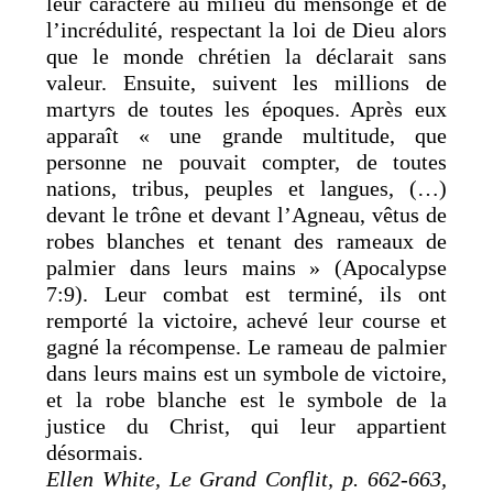
leur caractère au milieu du mensonge et de
l’incrédulité, respectant la loi de Dieu alors
que le monde chrétien la déclarait sans
valeur. Ensuite, suivent les millions de
martyrs de toutes les époques. Après eux
apparaît « une grande multitude, que
personne ne pouvait compter, de toutes
nations, tribus, peuples et langues, (…)
devant le trône et devant l’Agneau, vêtus de
robes blanches et tenant des rameaux de
palmier dans leurs mains » (Apocalypse
7:9). Leur combat est terminé, ils ont
remporté la victoire, achevé leur course et
gagné la récompense. Le rameau de palmier
dans leurs mains est un symbole de victoire,
et la robe blanche est le symbole de la
justice du Christ, qui leur appartient
désormais.
Ellen White, Le Grand Conflit, p. 662-663,