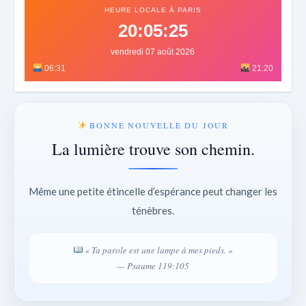
HEURE LOCALE À PARIS
20:05:28
vendredi 07 août 2026
06:31
21:20
BONNE NOUVELLE DU JOUR
La lumière trouve son chemin.
Même une petite étincelle d’espérance peut changer les
ténèbres.
« Ta parole est une lampe à mes pieds. »
— Psaume 119:105