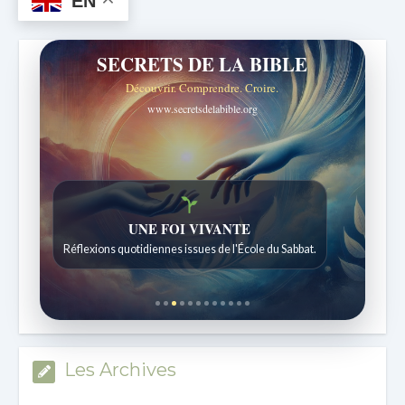
EN
SECRETS DE LA BIBLE
Découvrir. Comprendre. Croire.
www.secretsdelabible.org
Histoires bibliques étonnantes
Histoires pour les enfants de 7 à 12 ans.
Les Archives