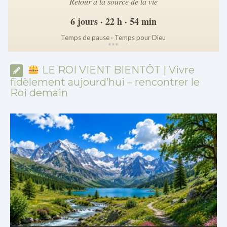
Retour à la source de la vie
6 jours · 22 h · 54 min
Temps de pause · Temps pour Dieu
*
*
*
LE ROI VIENT BIENTÔT | Vivre
fidèlement aujourd’hui – rencontrer le
Roi demain