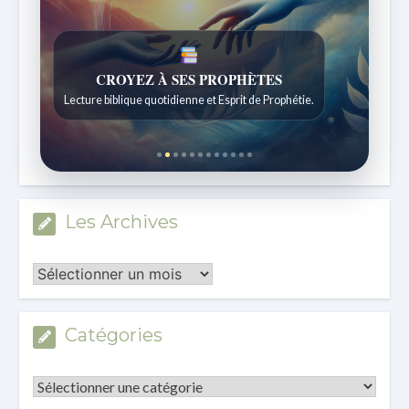
UNE FOI VIVANTE
Réflexions quotidiennes issues de l'École du Sabbat.
Les Archives
Les
Archives
Catégories
Catégories