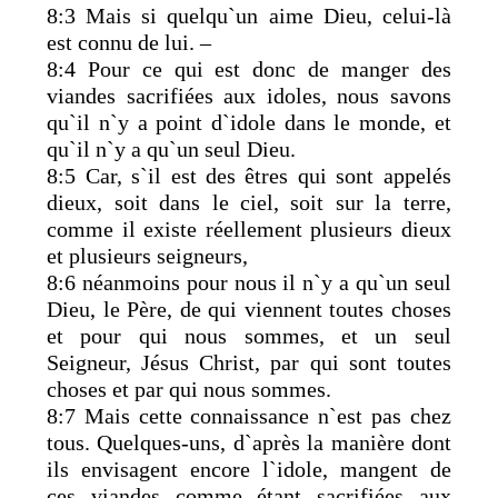
8:3 Mais si quelqu`un aime Dieu, celui-là
est connu de lui. –
8:4 Pour ce qui est donc de manger des
viandes sacrifiées aux idoles, nous savons
qu`il n`y a point d`idole dans le monde, et
qu`il n`y a qu`un seul Dieu.
8:5 Car, s`il est des êtres qui sont appelés
dieux, soit dans le ciel, soit sur la terre,
comme il existe réellement plusieurs dieux
et plusieurs seigneurs,
8:6 néanmoins pour nous il n`y a qu`un seul
Dieu, le Père, de qui viennent toutes choses
et pour qui nous sommes, et un seul
Seigneur, Jésus Christ, par qui sont toutes
choses et par qui nous sommes.
8:7 Mais cette connaissance n`est pas chez
tous. Quelques-uns, d`après la manière dont
ils envisagent encore l`idole, mangent de
ces viandes comme étant sacrifiées aux