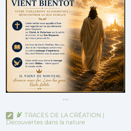
*
*
*
TRACES DE LA CRÉATION |
Découvertes dans la nature