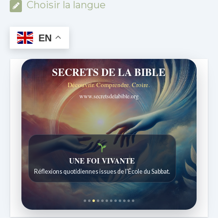
Choisir la langue
EN
SECRETS DE LA BIBLE
Découvrir. Comprendre. Croire.
www.secretsdelabible.org
Histoires bibliques étonnantes
Histoires pour les enfants de 7 à 12 ans.