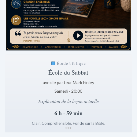
Étude biblique
École du Sabbat
avec le pasteur Mark Finley
Samedi · 20:00
Explication de la leçon actuelle
6 h · 59 min
Clair. Compréhensible. Fondé sur la Bible.
*
*
*