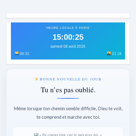
HEURE LOCALE À PARIS
15:00:29
samedi 08 août 2026
06:32
21:18
BONNE NOUVELLE DU JOUR
Tu n’es pas oublié.
Même lorsque ton chemin semble difficile, Dieu te voit,
te comprend et marche avec toi.
« Ne crains rien, car je suis avec toi. »