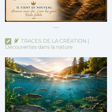
*
*
*
TRACES DE LA CRÉATION |
Découvertes dans la nature