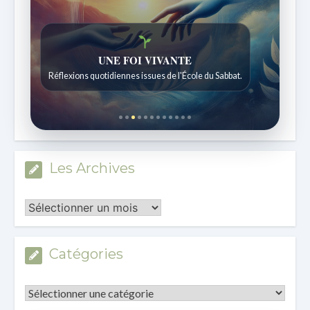
Histoires bibliques étonnantes
Histoires pour les enfants de 7 à 12 ans.
Les Archives
Les
Archives
Catégories
Catégories