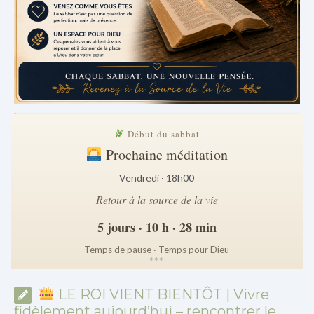
.
Début du sabbat
Prochaine méditation
Vendredi · 18h00
Retour à la source de la vie
5 jours · 10 h · 28 min
Temps de pause · Temps pour Dieu
*
*
*
LE ROI VIENT BIENTÔT | Vivre
fidèlement aujourd’hui – rencontrer le