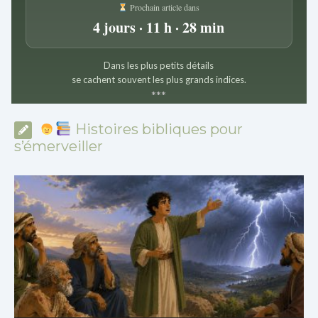
Prochain article dans
4 jours · 11 h · 28 min
Dans les plus petits détails
se cachent souvent les plus grands indices.
*
*
*
Histoires bibliques pour
s’émerveiller