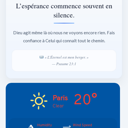
L’espérance commence souvent en
silence.
Dieu agit même là où nous ne voyons encore rien. Fais
confiance à Celui qui connaît tout le chemin.
« L’Éternel est mon berger. »
— Psaume 23:1
20°
Paris
Clear
Humidity
Wind Speed