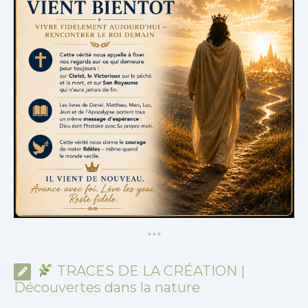
*
*
*
TRACES DE LA CRÉATION |
Découvertes dans la nature