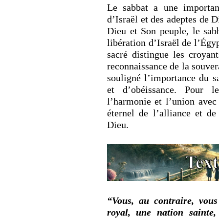
Le sabbat a une importan
d’Israël et des adeptes de 
Dieu et Son peuple, le sab
libération d’Israël de l’Égy
sacré distingue les croyan
reconnaissance de la souver
souligné l’importance du s
et d’obéissance. Pour l
l’harmonie et l’union avec 
éternel de l’alliance et 
Dieu.
“Vous, au contraire, vous
royal, une nation sainte