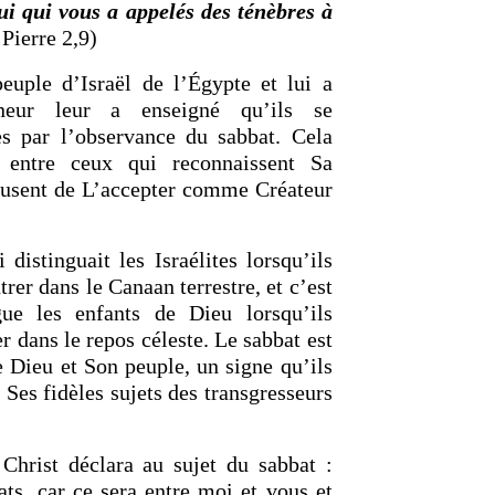
ui qui vous a appelés des ténèbres à
Pierre 2,9)
euple d’Israël de l’Égypte et lui a
neur leur a enseigné qu’ils se
res par l’observance du sabbat. Cela
n entre ceux qui reconnaissent Sa
efusent de L’accepter comme Créateur
 distinguait les Israélites lorsqu’ils
trer dans le Canaan terrestre, et c’est
gue les enfants de Dieu lorsqu’ils
r dans le repos céleste. Le sabbat est
e Dieu et Son peuple, un signe qu’ils
e Ses fidèles sujets des transgresseurs
Christ déclara au sujet du sabbat :
ts, car ce sera entre moi et vous et