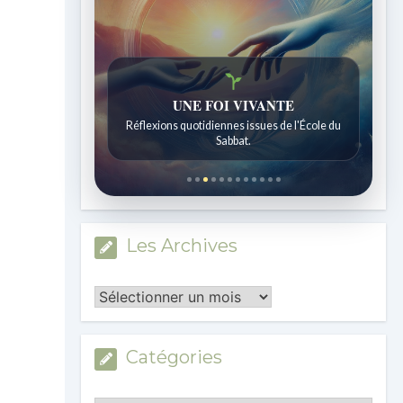
Histoires bibliques étonnantes
Histoires pour les enfants de 7 à 12 ans.
Les Archives
Les
Archives
Catégories