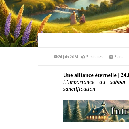
24 juin 2024
5 minutes
2 ans
Une alliance éternelle | 24
L’importance du sabbat
sanctification