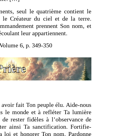
ts, seul le quatrième contient le
 le Créateur du ciel et de la terre.
commandement prennent Son nom, et
écoulant leur appartiennent.
Volume 6, p. 349-350
avoir fait Ton peuple élu. Aide-nous
s le monde et à refléter Ta lumière
 de rester fidèles à l’observance de
r ainsi Ta sanctification. Fortifie-
a loi et honorer Ton nom. Pardonne