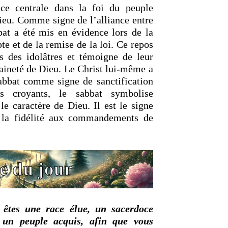
ce centrale dans la foi du peuple
Dieu. Comme signe de l’alliance entre
bat a été mis en évidence lors de la
pte et de la remise de la loi. Ce repos
ts des idolâtres et témoigne de leur
aineté de Dieu. Le Christ lui-même a
abbat comme signe de sanctification
es croyants, le sabbat symbolise
le caractère de Dieu. Il est le signe
de la fidélité aux commandements de
 êtes une race élue, un sacerdoce
, un peuple acquis, afin que vous