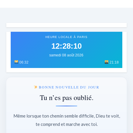
HEURE LOCALE À PARIS
12:28:14
samedi 08 août 2026
06:32
21:18
BONNE NOUVELLE DU JOUR
Tu n’es pas oublié.
Même lorsque ton chemin semble difficile, Dieu te voit,
te comprend et marche avec toi.