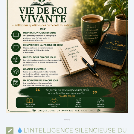
*
*
*
L’INTELLIGENCE SILENCIEUSE DU