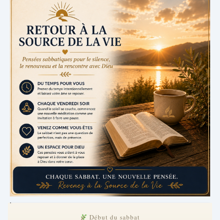
.
Début du sabbat