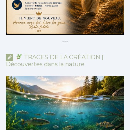
*
*
*
TRACES DE LA CRÉATION |
Découvertes dans la nature