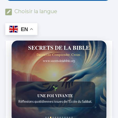
Choisir la langue
EN
SECRETS DE LA BIBLE
Découvrir. Comprendre. Croire.
www.secretsdelabible.org
UNE FOI VIVANTE
Réflexions quotidiennes issues de l'École du Sabbat.