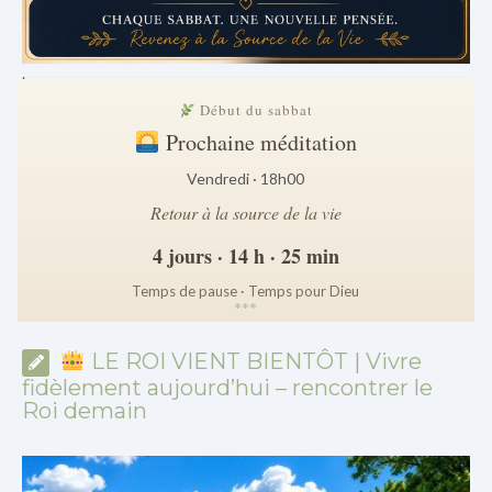
.
Début du sabbat
Prochaine méditation
Vendredi · 18h00
Retour à la source de la vie
4 jours · 14 h · 25 min
Temps de pause · Temps pour Dieu
*
*
*
LE ROI VIENT BIENTÔT | Vivre
fidèlement aujourd’hui – rencontrer le
Roi demain