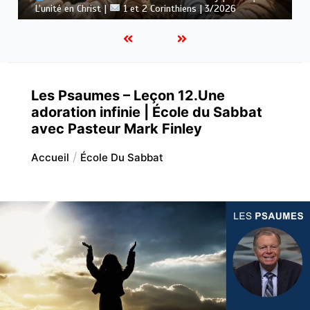
: Le message de la croix |
1 et 2 Corinthiens | 3/2026
Les Psaumes – Leçon 12.Une
adoration infinie | École du Sabbat
avec Pasteur Mark Finley
Accueil
École Du Sabbat