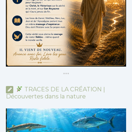
*
*
*
TRACES DE LA CRÉATION |
Découvertes dans la nature