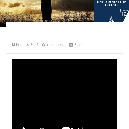
16 mars 2024
7 minutes
2 ans