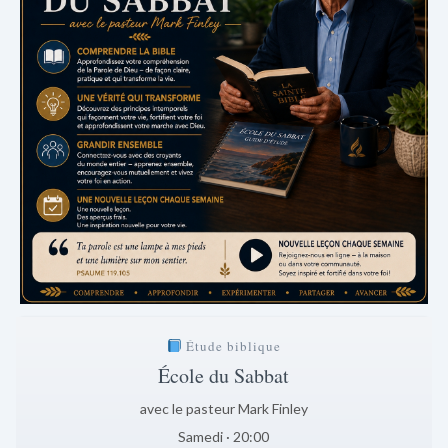
Étude biblique
École du Sabbat
avec le pasteur Mark Finley
Samedi · 20:00