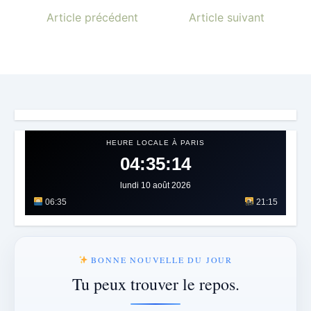
Article précédent
Article suivant
HEURE LOCALE À PARIS
04:35:15
lundi 10 août 2026
06:35
21:15
BONNE NOUVELLE DU JOUR
Tu peux trouver le repos.