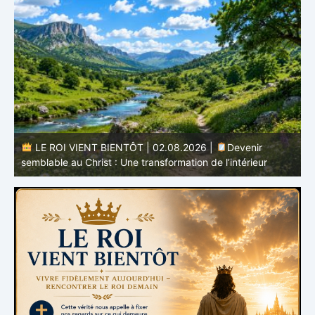
r
LE ROI VIENT BIENTÔT | 02.08.2026 |
Devenir
semblable au Christ : Une transformation de l’intérieur
q