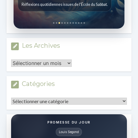
Histoires pour les enfants de 7 à 12 ans.
Les Archives
Les
Archives
Catégories
Catégories
PROMESSE DU JOUR
Louis Segond