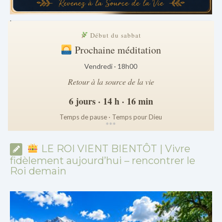
.
Début du sabbat
Prochaine méditation
Vendredi · 18h00
Retour à la source de la vie
6 jours · 14 h · 16 min
Temps de pause · Temps pour Dieu
*
*
*
LE ROI VIENT BIENTÔT | Vivre
fidèlement aujourd’hui – rencontrer le
Roi demain