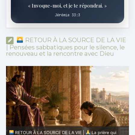
« Invoque-moi, et je te répondrai. »
Jérémie 33:3
RETOUR À LA SOURCE DE LA VIE
| Pensées sabbatiques pour le silence, le
renouveau et la rencontre avec Dieu