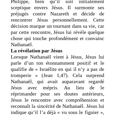
Philippe, bien qu’il soit initialement
sceptique envers Jésus. Il surmonte ses
préjugés contre Nazareth et décide de
rencontrer Jésus personnellement. Cette
décision marque un tournant dans sa vie, car
par cette rencontre, Jésus lui révèle quelque
chose qui touche profondément et convainc
Nathanaël.
La révélation par Jésus
Lorsque Nathanaël vient à Jésus, Jésus lui
parle d’un ton étonnamment positif et le
qualifie de « Israélite en qui il n’y a pas de
tromperie » (Jean 1,47). Cela surprend
Nathanaël, qui avait auparavant regardé
Jésus avec mépris. Au lieu de le
réprimander pour ses doutes antérieurs,
Jésus le rencontre avec compréhension et
reconnaît la sincérité de Nathanaël. Jésus lui
indique qu’il l’a déjà « vu sous le figuier »,