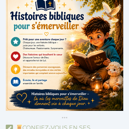
*
*
*
CONFIEZ-VOUS EN SES