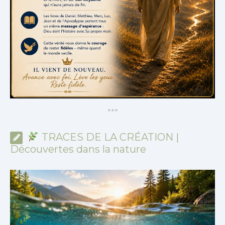
*
*
*
TRACES DE LA CRÉATION |
Découvertes dans la nature