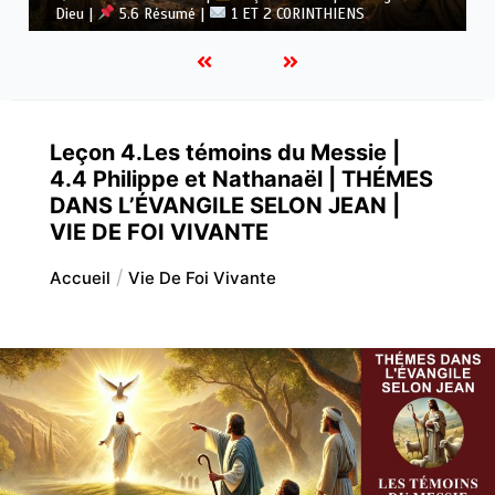
1 ET 2 CORINTHIENS
Dieu |
5.5 Vaincre l’idolâtrie
Leçon 4.Les témoins du Messie |
4.4 Philippe et Nathanaël | THÉMES
DANS L’ÉVANGILE SELON JEAN |
VIE DE FOI VIVANTE
Accueil
Vie De Foi Vivante