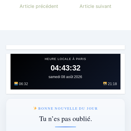
Article précédent
Article suivant
HEURE LOCALE À PARIS
04:43:35
samedi 08 août 2026
06:32
21:18
BONNE NOUVELLE DU JOUR
Tu n’es pas oublié.