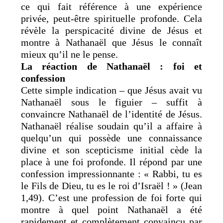
ce qui fait référence à une expérience
privée, peut-être spirituelle profonde. Cela
révèle la perspicacité divine de Jésus et
montre à Nathanaël que Jésus le connaît
mieux qu’il ne le pense.
La réaction de Nathanaël : foi et
confession
Cette simple indication – que Jésus avait vu
Nathanaël sous le figuier – suffit à
convaincre Nathanaël de l’identité de Jésus.
Nathanaël réalise soudain qu’il a affaire à
quelqu’un qui possède une connaissance
divine et son scepticisme initial cède la
place à une foi profonde. Il répond par une
confession impressionnante : « Rabbi, tu es
le Fils de Dieu, tu es le roi d’Israël ! » (Jean
1,49). C’est une profession de foi forte qui
montre à quel point Nathanaël a été
rapidement et complètement convaincu par