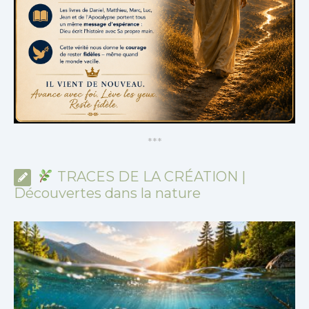
*
*
*
TRACES DE LA CRÉATION |
Découvertes dans la nature