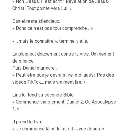
« Non. Jésus. Il est écrit : ‘Révélation de Jésus-
Christ.’ Tout pointe vers Lui. »
Daniel reste silencieux.
« Donc ce n’est pas tout comprendre… »
« …mais le connaître », termine-t-elle.
La pluie bat doucement contre la vitre. Un moment
de silence.
Puis Daniel murmure :
« Peut-être que je devrais lire, moi aussi. Pas des
vidéos TikTok… mais vraiment lire. »
Lina lui tend sa seconde Bible.
« Commence simplement. Daniel 2. Ou Apocalypse
1. »
Il prend le livre.
« Je commence là où tu as dit : avec Jésus. »