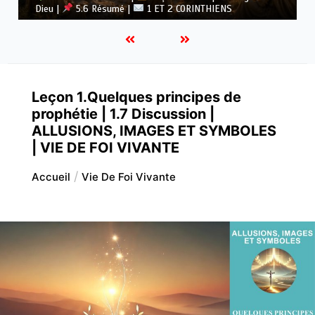
Dieu |
5.5 Vaincre l’idolâtrie |
1 ET 2 CORINTHIENS
Leçon 1.Quelques principes de
prophétie | 1.7 Discussion |
ALLUSIONS, IMAGES ET SYMBOLES
| VIE DE FOI VIVANTE
Accueil
Vie De Foi Vivante