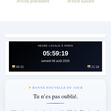
Article précédent
Article suivant
HEURE LOCALE À PARIS
05:59:22
samedi 08 août 2026
06:32
21:18
BONNE NOUVELLE DU JOUR
Tu n’es pas oublié.