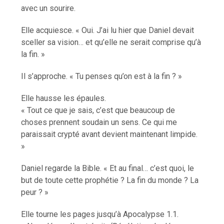
avec un sourire.
Elle acquiesce. « Oui. J’ai lu hier que Daniel devait
sceller sa vision… et qu’elle ne serait comprise qu’à
la fin. »
Il s’approche. « Tu penses qu’on est à la fin ? »
Elle hausse les épaules.
« Tout ce que je sais, c’est que beaucoup de
choses prennent soudain un sens. Ce qui me
paraissait crypté avant devient maintenant limpide.
»
Daniel regarde la Bible. « Et au final… c’est quoi, le
but de toute cette prophétie ? La fin du monde ? La
peur ? »
Elle tourne les pages jusqu’à Apocalypse 1.1.