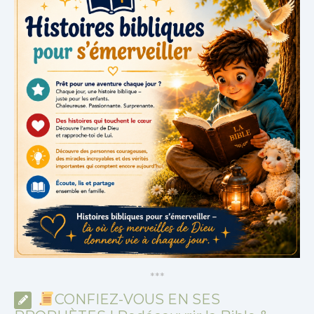
*
*
*
CONFIEZ-VOUS EN SES