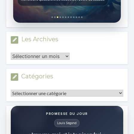
Les Archives
Les
Archives
Catégories
Catégories
PROMESSE DU JOUR
Louis Segond