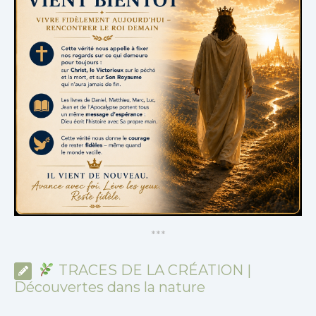
*
*
*
TRACES DE LA CRÉATION |
Découvertes dans la nature