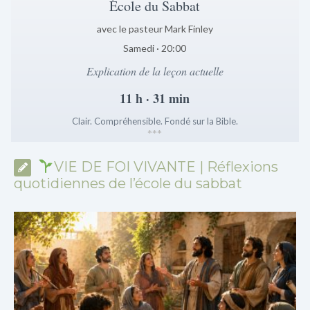
École du Sabbat
avec le pasteur Mark Finley
Samedi · 20:00
Explication de la leçon actuelle
11 h · 31 min
Clair. Compréhensible. Fondé sur la Bible.
*
*
*
VIE DE FOI VIVANTE | Réflexions
quotidiennes de l’école du sabbat