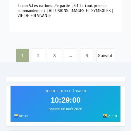
Leçon 5.Les nations: 2e partie | 5.1 Le tout premier
commandement | ALLUSIONS, IMAGES ET SYMBOLES |
VIE DE FOI VIVANTE
1
2
3
…
6
Suivant
HEURE LOCALE À PARIS
10:29:03
samedi 08 août 2026
06:32
21:18