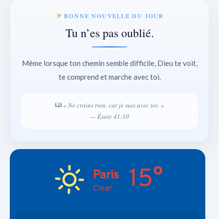
BONNE NOUVELLE DU JOUR
Tu n’es pas oublié.
Même lorsque ton chemin semble difficile, Dieu te voit,
te comprend et marche avec toi.
« Ne crains rien, car je suis avec toi. »
— Ésaïe 41:10
15°
Paris
Clear