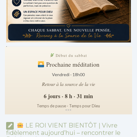
.
Début du sabbat
Prochaine méditation
Vendredi · 18h00
Retour à la source de la vie
6 jours · 8 h · 31 min
Temps de pause · Temps pour Dieu
*
*
*
LE ROI VIENT BIENTÔT | Vivre
fidèlement aujourd’hui – rencontrer le