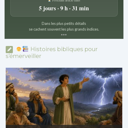
5 jours · 9 h · 31 min
Dans les plus petits détails
se cachent souvent les plus grands indices.
*
*
*
Histoires bibliques pour
s’émerveiller