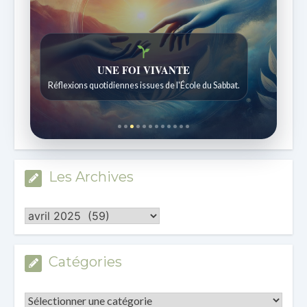
Histoires bibliques étonnantes
Histoires pour les enfants de 7 à 12 ans.
Les Archives
Les
Archives
Catégories
Catégories