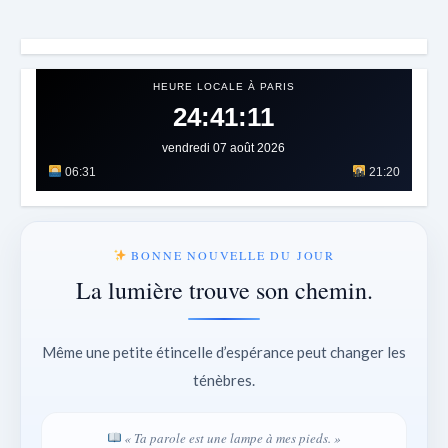
HEURE LOCALE À PARIS
24:41:14
vendredi 07 août 2026
06:31
21:20
BONNE NOUVELLE DU JOUR
La lumière trouve son chemin.
Même une petite étincelle d’espérance peut changer les
ténèbres.
« Ta parole est une lampe à mes pieds. »