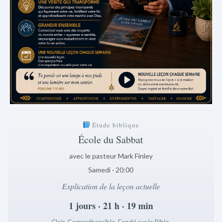
Étude biblique
École du Sabbat
avec le pasteur Mark Finley
Samedi · 20:00
Explication de la leçon actuelle
1 jours · 21 h · 19 min
Clair. Compréhensible. Fondé sur la Bible.