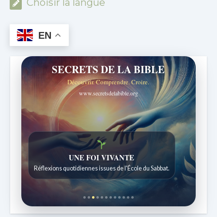
Choisir la langue
EN
SECRETS DE LA BIBLE
Découvrir. Comprendre. Croire.
www.secretsdelabible.org
Histoires bibliques étonnantes
Histoires pour les enfants de 7 à 12 ans.