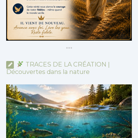
*
*
*
TRACES DE LA CRÉATION |
Découvertes dans la nature