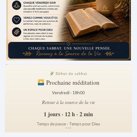
.
Début du sabbat
Prochaine méditation
Vendredi · 18h00
Retour à la source de la vie
1 jours · 12 h · 2 min
Temps de pause · Temps pour Dieu
*
*
*