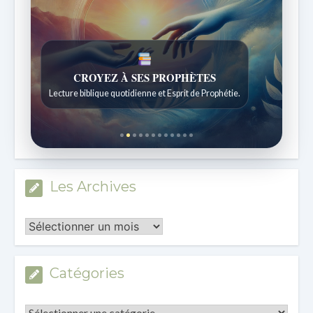
UNE FOI VIVANTE
Réflexions quotidiennes issues de l'École du Sabbat.
Les Archives
Les
Archives
Catégories
Catégories