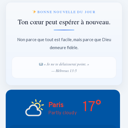
BONNE NOUVELLE DU JOUR
Ton cœur peut espérer à nouveau.
Non parce que tout est facile, mais parce que Dieu
demeure fidèle.
« Je ne te délaisserai point. »
— Hébreux 13:5
17°
Paris
Partly cloudy