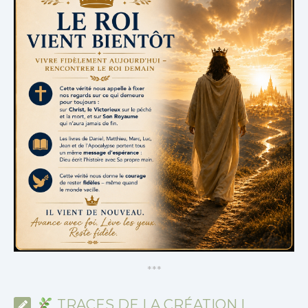
*
*
*
TRACES DE LA CRÉATION |