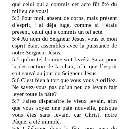
que celui qui a commis cet acte fût ôté du
milieu de vous!
5:3 Pour moi, absent de corps, mais présent
d`esprit, j`ai déjà jugé, comme si j`étais
présent, celui qui a commis un tel acte.
5:4 Au nom du Seigneur Jésus, vous et mon
esprit étant assemblés avec la puissance de
notre Seigneur Jésus,
5:5 qu`un tel homme soit livré à Satan pour
la destruction de la chair, afin que l`esprit
soit sauvé au jour du Seigneur Jésus.
5:6 C`est bien à tort que vous vous glorifiez.
Ne savez-vous pas qu`un peu de levain fait
lever toute la pâte?
5:7 Faites disparaître le vieux levain, afin
que vous soyez une pâte nouvelle, puisque
vous êtes sans levain, car Christ, notre
Pâque, a été immolé.
5:8 Célébrons donc la fête, non avec du