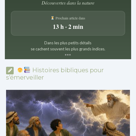
Découvertes dans la nature
Prochain article dans
13 h · 2 min
Dans les plus petits détails
se cachent souvent les plus grands indices.
*
*
*
Histoires bibliques pour
s’émerveiller