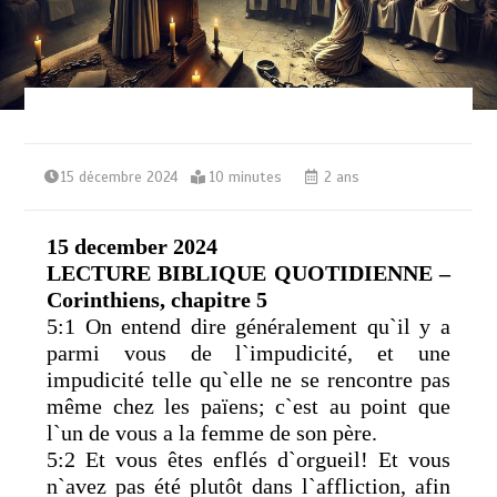
15 décembre 2024
10 minutes
2 ans
15 december 2024
LECTURE BIBLIQUE QUOTIDIENNE –
Corinthiens, chapitre 5
5:1 On entend dire généralement qu`il y a
parmi vous de l`impudicité, et une
impudicité telle qu`elle ne se rencontre pas
même chez les païens; c`est au point que
l`un de vous a la femme de son père.
5:2 Et vous êtes enflés d`orgueil! Et vous
n`avez pas été plutôt dans l`affliction, afin