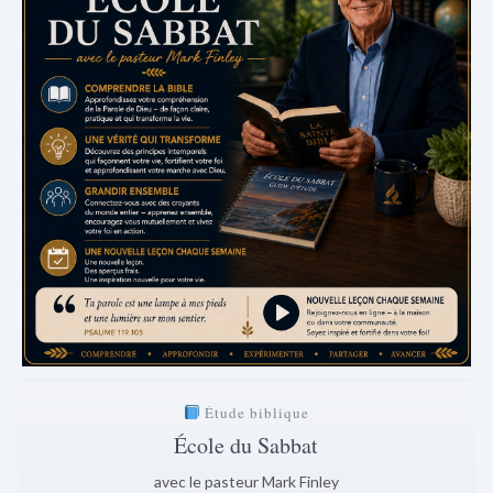
Étude biblique
École du Sabbat
avec le pasteur Mark Finley