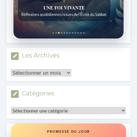
Histoires bibliques étonnantes
Histoires pour les enfants de 7 à 12 ans.
Les Archives
Les
Archives
Catégories
Catégories
PROMESSE DU JOUR