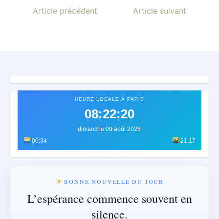
Article précédent
Article suivant
HEURE LOCALE À PARIS
08:22:23
dimanche 09 août 2026
06:34
21:17
BONNE NOUVELLE DU JOUR
L’espérance commence souvent en
silence.