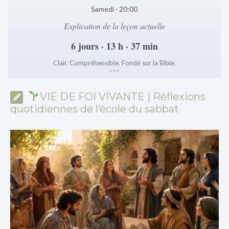
Samedi · 20:00
Explication de la leçon actuelle
6 jours · 13 h · 37 min
Clair. Compréhensible. Fondé sur la Bible.
*
*
*
VIE DE FOI VIVANTE | Réflexions
quotidiennes de l’école du sabbat