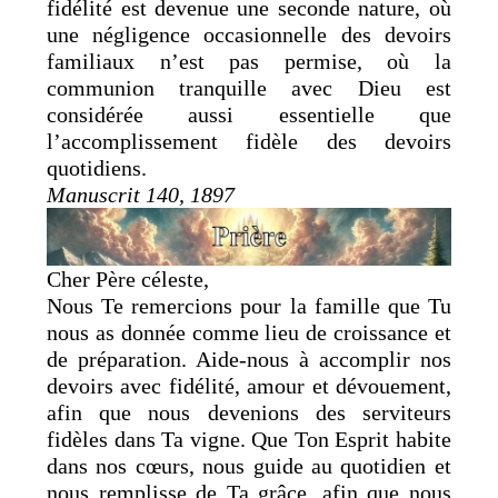
fidélité est devenue une seconde nature, où
une négligence occasionnelle des devoirs
familiaux n’est pas permise, où la
communion tranquille avec Dieu est
considérée aussi essentielle que
l’accomplissement fidèle des devoirs
quotidiens.
Manuscrit 140, 1897
Cher Père céleste,
Nous Te remercions pour la famille que Tu
nous as donnée comme lieu de croissance et
de préparation. Aide-nous à accomplir nos
devoirs avec fidélité, amour et dévouement,
afin que nous devenions des serviteurs
fidèles dans Ta vigne. Que Ton Esprit habite
dans nos cœurs, nous guide au quotidien et
nous remplisse de Ta grâce, afin que nous