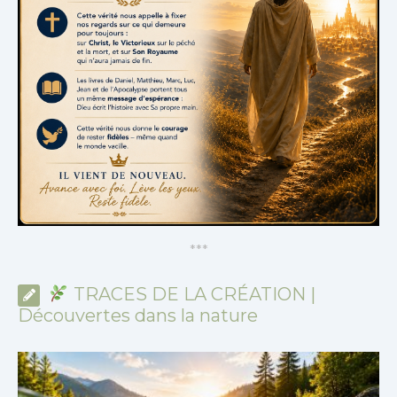
*
*
*
TRACES DE LA CRÉATION |
Découvertes dans la nature