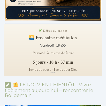
.
Début du sabbat
Prochaine méditation
Vendredi · 18h00
Retour à la source de la vie
5 jours · 10 h · 37 min
Temps de pause · Temps pour Dieu
*
*
*
LE ROI VIENT BIENTÔT | Vivre
fidèlement aujourd’hui – rencontrer le
Roi demain