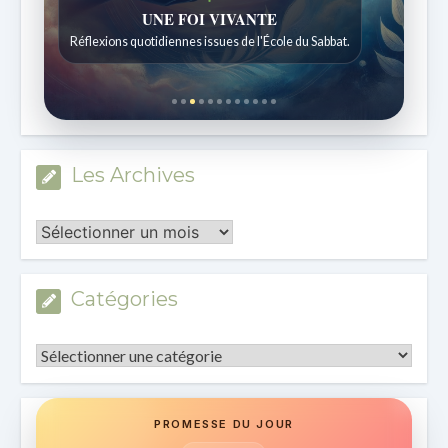
Histoires bibliques étonnantes
Histoires pour les enfants de 7 à 12 ans.
Les Archives
Les
Archives
Catégories
Catégories
PROMESSE DU JOUR