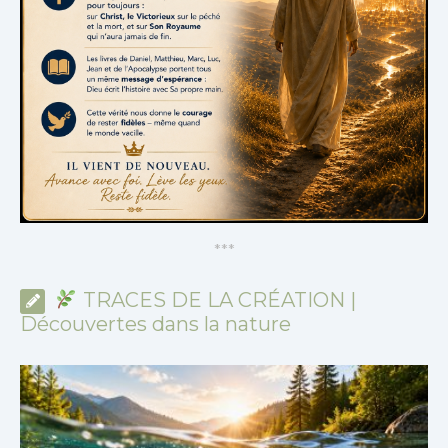
*
*
*
TRACES DE LA CRÉATION |
Découvertes dans la nature