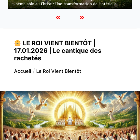
qui purifie : Être prêt pour Jésus
LE ROI VIENT BIENTÔT |
17.01.2026 | Le cantique des
rachetés
Accueil
Le Roi Vient Bientôt