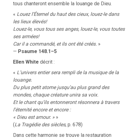
tous chanteront ensemble la louange de Dieu.
«
Louez l’Éternel du haut des cieux, louez-le dans
les lieux élevés!
Louez-le, vous tous ses anges, louez-le, vous toutes
ses armées!
Car il a commandé, et ils ont été créés.
»
—
Psaume 148.1–5
Ellen White
décrit :
«
L’univers entier sera rempli de la musique de la
louange.
Du plus petit atome jusqu’au plus grand des
mondes, chaque créature unira sa voix.
Et le chant qu’ils entonneront résonnera à travers
l’éternité encore et encore :
« Dieu est amour. »
»
(
La Tragédie des siècles
, p. 678)
Dans cette harmonie se trouve la restauration