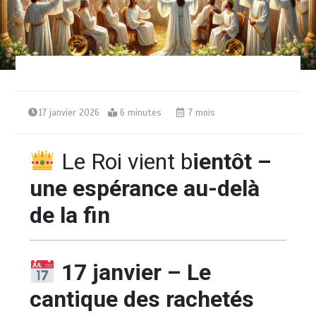
17 janvier 2026
6 minutes
7 mois
Le Roi vient b
ientôt –
une espérance au-delà
de la fin
17 janvier – Le
cantique des rachetés