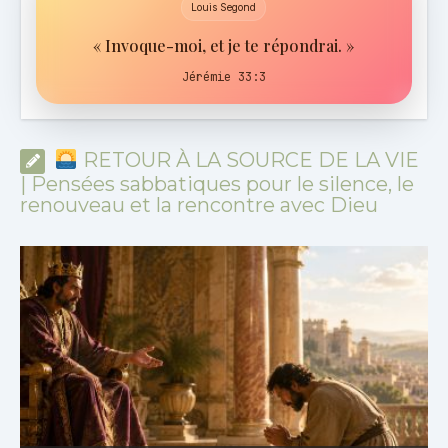
Louis Segond
« Invoque-moi, et je te répondrai. »
Jérémie 33:3
RETOUR À LA SOURCE DE LA VIE
| Pensées sabbatiques pour le silence, le
renouveau et la rencontre avec Dieu