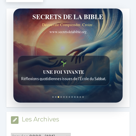
SECRETS DE LA BIBLE
Découvrir. Comprendre. Croire.
www.secretsdelabible.org
Histoires bibliques étonnantes
Histoires pour les enfants de 7 à 12 ans.
Les Archives