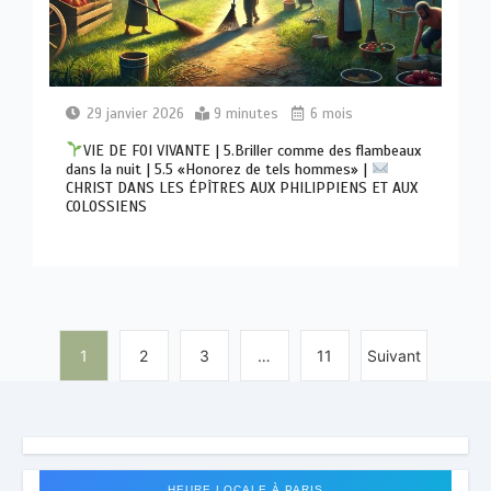
29 janvier 2026
9 minutes
6 mois
VIE DE FOI VIVANTE | 5.Briller comme des flambeaux
dans la nuit | 5.5 «Honorez de tels hommes» |
CHRIST DANS LES ÉPÎTRES AUX PHILIPPIENS ET AUX
COLOSSIENS
1
2
3
…
11
Suivant
HEURE LOCALE À PARIS