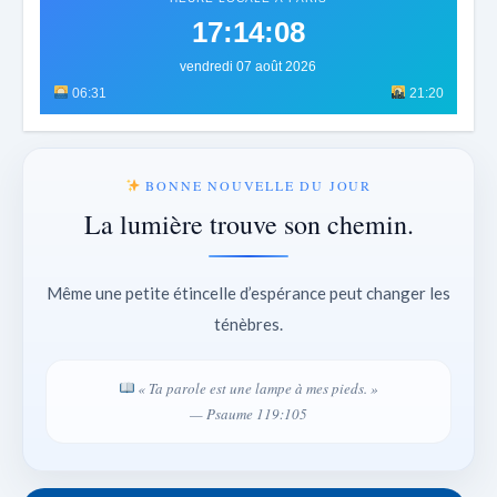
17:14:12
vendredi 07 août 2026
06:31
21:20
BONNE NOUVELLE DU JOUR
La lumière trouve son chemin.
Même une petite étincelle d’espérance peut changer les
ténèbres.
« Ta parole est une lampe à mes pieds. »
— Psaume 119:105