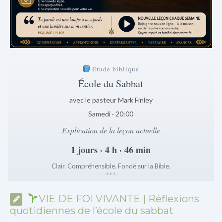
Étude biblique
École du Sabbat
avec le pasteur Mark Finley
Samedi · 20:00
Explication de la leçon actuelle
1 jours · 4 h · 46 min
Clair. Compréhensible. Fondé sur la Bible.
*
*
*
VIE DE FOI VIVANTE | Réflexions
quotidiennes de l’école du sabbat