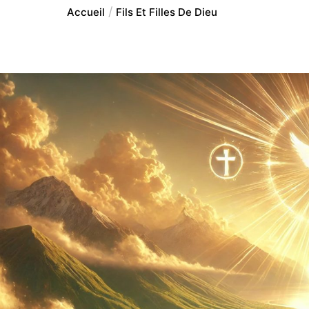
Accueil
Fils Et Filles De Dieu