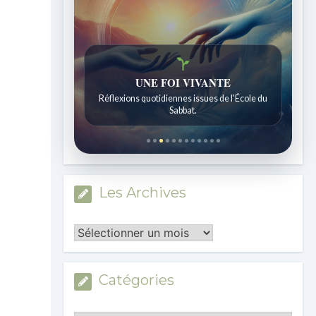
UNE FOI VIVANTE
Réflexions quotidiennes issues de l'École du
Sabbat.
Les Archives
Les
Archives
Catégories