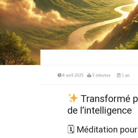
8 avril 2025
5 minutes
1 an
Transformé pa
de l’intelligence
🗓 Méditation pour 