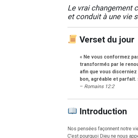
Le vrai changement 
et conduit à une vie s
Verset du jour
« Ne vous conformez pas
transformés par le renou
afin que vous discerniez 
bon, agréable et parfait. 
–
Romains 12:2
Introduction
Nos pensées façonnent notre vie
C’est pourquoi Dieu ne nous ap