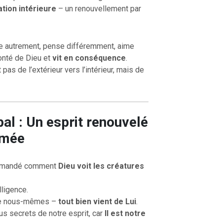
tion intérieure
– un renouvellement par
de autrement, pense différemment, aime
onté de Dieu et
vit en conséquence
.
pas de l’extérieur vers l’intérieur, mais de
al : Un esprit renouvelé
rmée
demandé comment
Dieu voit les créatures
lligence.
de nous-mêmes –
tout bien vient de Lui
.
us secrets de notre esprit, car
Il est notre