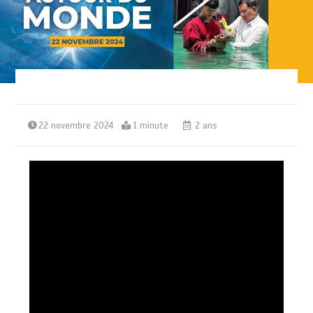
22 novembre 2024
1 minute
2 ans