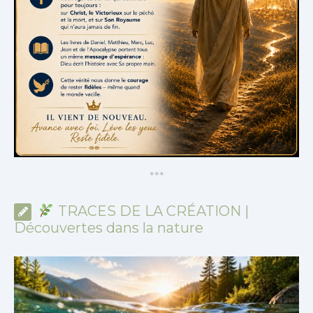
*
*
*
TRACES DE LA CRÉATION |
Découvertes dans la nature