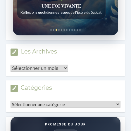
Histoires bibliques étonnantes
Histoires pour les enfants de 7 à 12 ans.
Les Archives
Les
Archives
Catégories
Catégories
PROMESSE DU JOUR