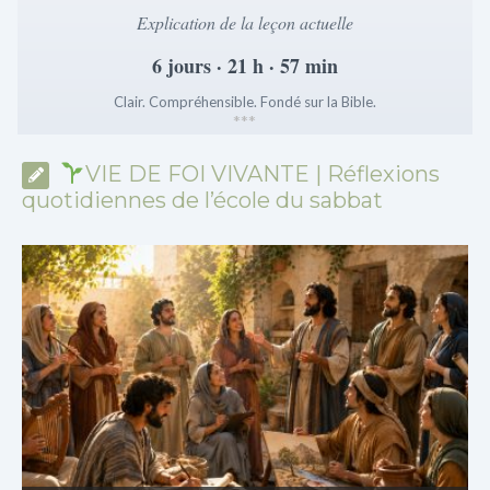
Explication de la leçon actuelle
6 jours · 21 h · 57 min
Clair. Compréhensible. Fondé sur la Bible.
*
*
*
VIE DE FOI VIVANTE | Réflexions
quotidiennes de l’école du sabbat