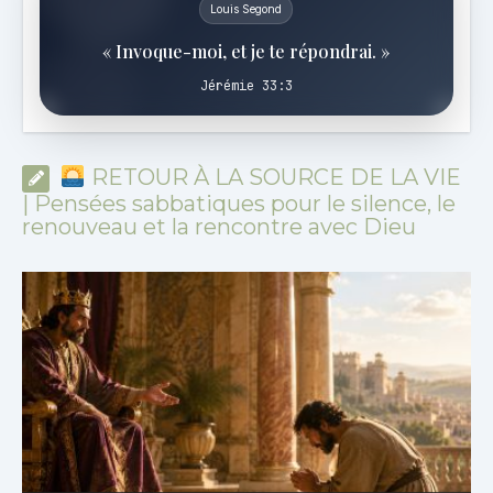
Louis Segond
« Invoque-moi, et je te répondrai. »
Jérémie 33:3
RETOUR À LA SOURCE DE LA VIE
| Pensées sabbatiques pour le silence, le
renouveau et la rencontre avec Dieu