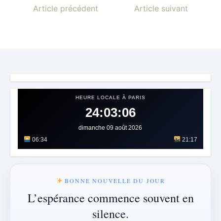
Article précédent
Article suivant
HEURE LOCALE À PARIS
24:03:10
dimanche 09 août 2026
06:34
21:17
BONNE NOUVELLE DU JOUR
L’espérance commence souvent en
silence.