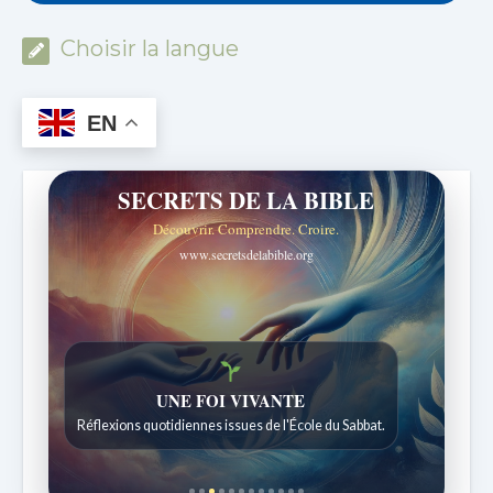
Choisir la langue
EN
SECRETS DE LA BIBLE
Découvrir. Comprendre. Croire.
www.secretsdelabible.org
UNE FOI VIVANTE
Réflexions quotidiennes issues de l'École du Sabbat.