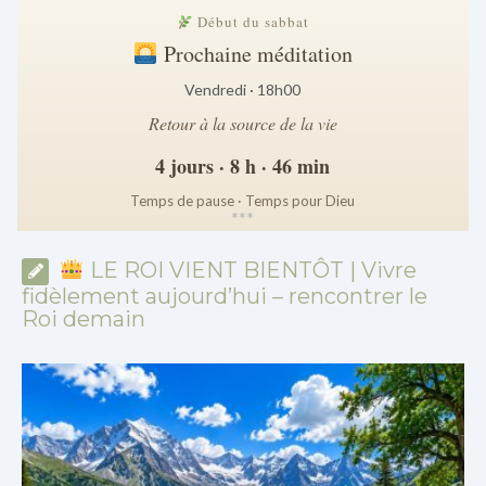
Début du sabbat
Prochaine méditation
Vendredi · 18h00
Retour à la source de la vie
4 jours · 8 h · 46 min
Temps de pause · Temps pour Dieu
*
*
*
LE ROI VIENT BIENTÔT | Vivre
fidèlement aujourd’hui – rencontrer le
Roi demain