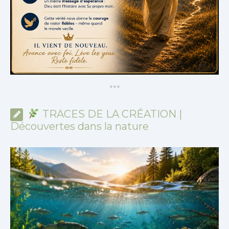
*
*
*
TRACES DE LA CRÉATION |
Découvertes dans la nature