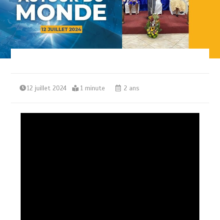
12 juillet 2024
1 minute
2 ans