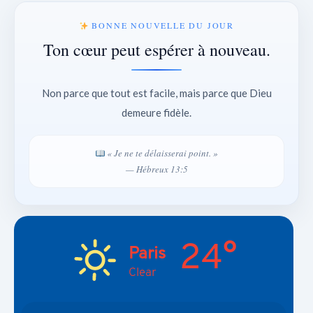
BONNE NOUVELLE DU JOUR
Ton cœur peut espérer à nouveau.
Non parce que tout est facile, mais parce que Dieu
demeure fidèle.
« Je ne te délaisserai point. »
— Hébreux 13:5
24°
Paris
Clear