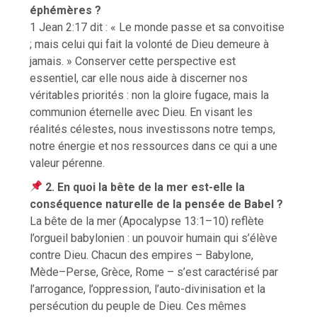
éphémères ?
1 Jean 2:17 dit : « Le monde passe et sa convoitise
; mais celui qui fait la volonté de Dieu demeure à
jamais. » Conserver cette perspective est
essentiel, car elle nous aide à discerner nos
véritables priorités : non la gloire fugace, mais la
communion éternelle avec Dieu. En visant les
réalités célestes, nous investissons notre temps,
notre énergie et nos ressources dans ce qui a une
valeur pérenne.
2. En quoi la bête de la mer est-elle la
conséquence naturelle de la pensée de Babel ?
La bête de la mer (Apocalypse 13:1–10) reflète
l’orgueil babylonien : un pouvoir humain qui s’élève
contre Dieu. Chacun des empires – Babylone,
Mède–Perse, Grèce, Rome – s’est caractérisé par
l’arrogance, l’oppression, l’auto-divinisation et la
persécution du peuple de Dieu. Ces mêmes