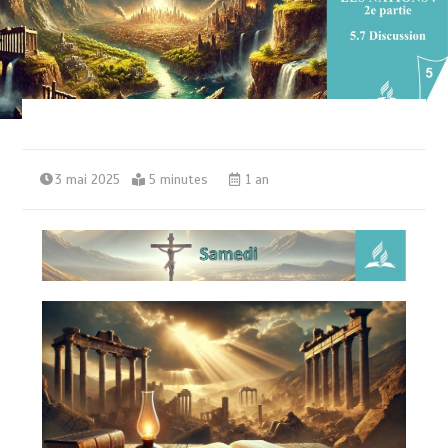
3 mai 2025
5 minutes
1 an