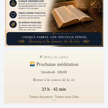
.
Début du sabbat
Prochaine méditation
Vendredi · 18h00
Retour à la source de la vie
23 h · 42 min
Temps de pause · Temps pour Dieu
*
*
*