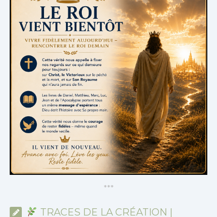
*
*
*
TRACES DE LA CRÉATION |