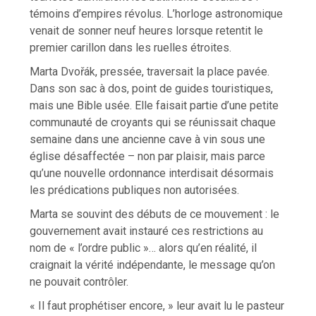
témoins d’empires révolus. L’horloge astronomique
venait de sonner neuf heures lorsque retentit le
premier carillon dans les ruelles étroites.
Marta Dvořák, pressée, traversait la place pavée.
Dans son sac à dos, point de guides touristiques,
mais une Bible usée. Elle faisait partie d’une petite
communauté de croyants qui se réunissait chaque
semaine dans une ancienne cave à vin sous une
église désaffectée – non par plaisir, mais parce
qu’une nouvelle ordonnance interdisait désormais
les prédications publiques non autorisées.
Marta se souvint des débuts de ce mouvement : le
gouvernement avait instauré ces restrictions au
nom de « l’ordre public »… alors qu’en réalité, il
craignait la vérité indépendante, le message qu’on
ne pouvait contrôler.
« Il faut prophétiser encore, » leur avait lu le pasteur