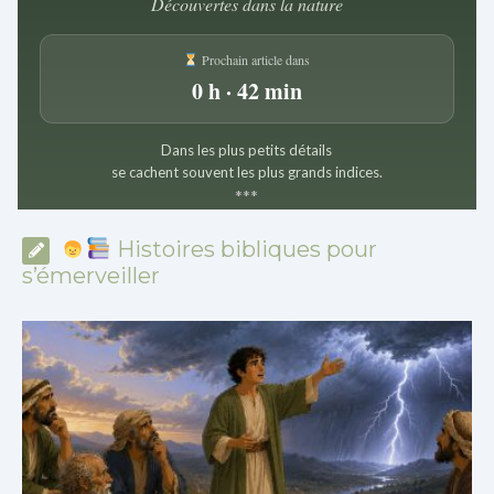
Découvertes dans la nature
Prochain article dans
0 h · 42 min
Dans les plus petits détails
se cachent souvent les plus grands indices.
*
*
*
Histoires bibliques pour
s’émerveiller