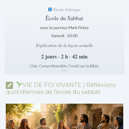
Étude biblique
École du Sabbat
avec le pasteur Mark Finley
Samedi · 20:00
Explication de la leçon actuelle
2 jours · 2 h · 42 min
Clair. Compréhensible. Fondé sur la Bible.
*
*
*
VIE DE FOI VIVANTE | Réflexions
quotidiennes de l’école du sabbat