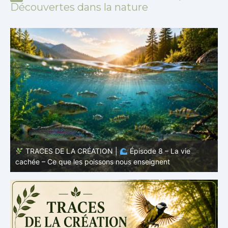
Découvertes dans la nature
TRACES DE LA CRÉATION |
Épisode 8 – La vie
cachée – Ce que les poissons nous enseignent
–