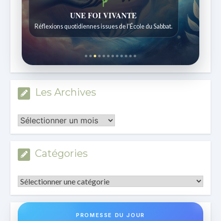
Histoires bibliques étonnantes
Histoires pour les enfants de 7 à 12 ans.
Les Archives
Les
Archives
Catégories
Catégories
PROMESSE DU JOUR