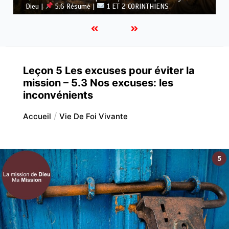
Dieu |
5.5 Vaincre l’idolâtrie |
1 ET 2 CORINTHIENS
Leçon 5 Les excuses pour éviter la
mission – 5.3 Nos excuses: les
inconvénients
Accueil
Vie De Foi Vivante