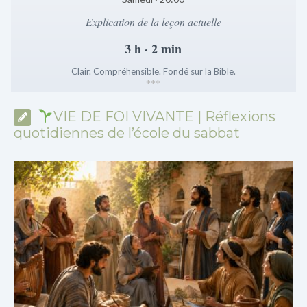
Explication de la leçon actuelle
3 h · 2 min
Clair. Compréhensible. Fondé sur la Bible.
*
*
*
VIE DE FOI VIVANTE | Réflexions
quotidiennes de l’école du sabbat