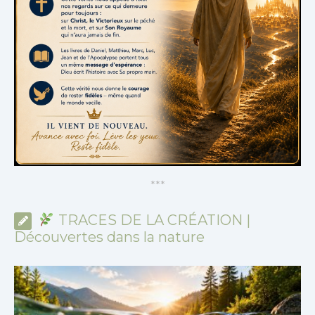
*
*
*
TRACES DE LA CRÉATION |
Découvertes dans la nature