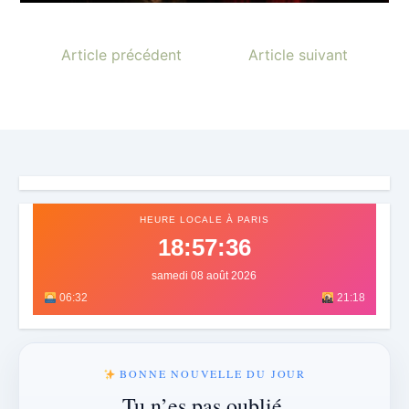
Article précédent
Article suivant
HEURE LOCALE À PARIS
18:57:40
samedi 08 août 2026
06:32
21:18
BONNE NOUVELLE DU JOUR
Tu n’es pas oublié.