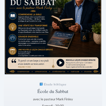
Étude biblique
École du Sabbat
avec le pasteur Mark Finley
Samedi · 20:00