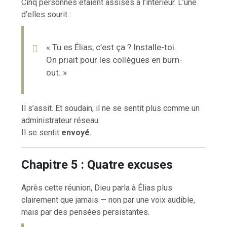
Cinq personnes étaient assises à l’intérieur. L’une
d’elles sourit :
« Tu es Élias, c’est ça ? Installe-toi.
On priait pour les collègues en burn-
out. »
Il s’assit. Et soudain, il ne se sentit plus comme un
administrateur réseau.
Il se sentit
envoyé
.
Chapitre 5 : Quatre excuses
Après cette réunion, Dieu parla à Élias plus
clairement que jamais — non par une voix audible,
mais par des pensées persistantes.