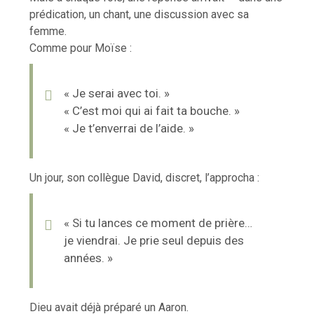
prédication, un chant, une discussion avec sa
femme.
Comme pour Moïse :
« Je serai avec toi. »
« C’est moi qui ai fait ta bouche. »
« Je t’enverrai de l’aide. »
Un jour, son collègue David, discret, l’approcha :
« Si tu lances ce moment de prière…
je viendrai. Je prie seul depuis des
années. »
Dieu avait déjà préparé un Aaron.