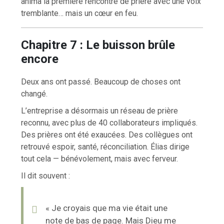
anima la première rencontre de prière avec une voix
tremblante… mais un cœur en feu.
Chapitre 7 : Le buisson brûle
encore
Deux ans ont passé. Beaucoup de choses ont
changé.
L’entreprise a désormais un réseau de prière
reconnu, avec plus de 40 collaborateurs impliqués.
Des prières ont été exaucées. Des collègues ont
retrouvé espoir, santé, réconciliation. Élias dirige
tout cela — bénévolement, mais avec ferveur.
Il dit souvent :
« Je croyais que ma vie était une
note de bas de page. Mais Dieu me