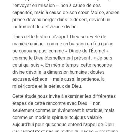
l’envoyer en mission — non à cause de ses
capacités, mais à cause de son cœur. Moïse, ancien
prince devenu berger dans le désert, devient un
instrument de délivrance divine.
Dans cette histoire d’appel, Dieu se révèle de
manière unique : comme un buisson en feu qui ne
se consume pas, comme « l’Ange de l’Éternel »,
comme le Dieu éternellement présent : « Je suis
celui qui suis ». En même temps, cette rencontre
divine dévoile la dimension humaine : doutes,
excuses, échecs — mais aussi la patience, la
miséricorde et le sérieux de Dieu.
Cette étude nous invite à examiner les différentes
étapes de cette rencontre avec Dieu — non
seulement comme un événement historique, mais
comme un modèle spirituel toujours valable
aujourd’hui pour quiconque entend l’appel de Dieu.
Car l’appel n’est pas un mythe du passé — c’est une