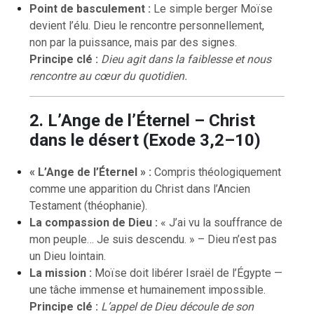
Point de basculement :
Le simple berger Moïse
devient l’élu. Dieu le rencontre personnellement,
non par la puissance, mais par des signes.
Principe clé :
Dieu agit dans la faiblesse et nous
rencontre au cœur du quotidien.
2. L’Ange de l’Éternel – Christ
dans le désert (Exode 3,2–10)
« L’Ange de l’Éternel » :
Compris théologiquement
comme une apparition du Christ dans l’Ancien
Testament (théophanie).
La compassion de Dieu :
« J’ai vu la souffrance de
mon peuple… Je suis descendu. » – Dieu n’est pas
un Dieu lointain.
La mission :
Moïse doit libérer Israël de l’Égypte —
une tâche immense et humainement impossible.
Principe clé :
L’appel de Dieu découle de son