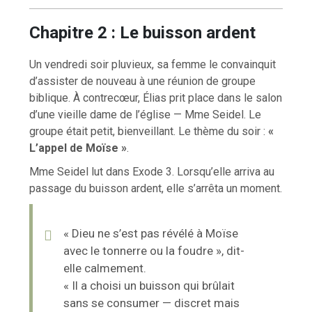
Chapitre 2 : Le buisson ardent
Un vendredi soir pluvieux, sa femme le convainquit
d’assister de nouveau à une réunion de groupe
biblique. À contrecœur, Élias prit place dans le salon
d’une vieille dame de l’église — Mme Seidel. Le
groupe était petit, bienveillant. Le thème du soir :
«
L’appel de Moïse »
.
Mme Seidel lut dans Exode 3. Lorsqu’elle arriva au
passage du buisson ardent, elle s’arrêta un moment.
« Dieu ne s’est pas révélé à Moïse
avec le tonnerre ou la foudre », dit-
elle calmement.
« Il a choisi un buisson qui brûlait
sans se consumer — discret mais