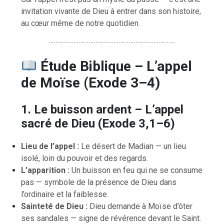
invitation vivante de Dieu à entrer dans son histoire,
au cœur même de notre quotidien.
………………………………………………………………….
Étude Biblique – L’appel
de Moïse (Exode 3–4)
1. Le buisson ardent – L’appel
sacré de Dieu (Exode 3,1–6)
Lieu de l’appel :
Le désert de Madian — un lieu
isolé, loin du pouvoir et des regards.
L’apparition :
Un buisson en feu qui ne se consume
pas — symbole de la présence de Dieu dans
l’ordinaire et la faiblesse.
Sainteté de Dieu :
Dieu demande à Moïse d’ôter
ses sandales — signe de révérence devant le Saint.