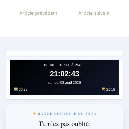
Article précédent
Article suivant
HEURE LOCALE À PARIS
21:02:45
samedi 08 août 2026
06:32
21:18
BONNE NOUVELLE DU JOUR
Tu n’es pas oublié.