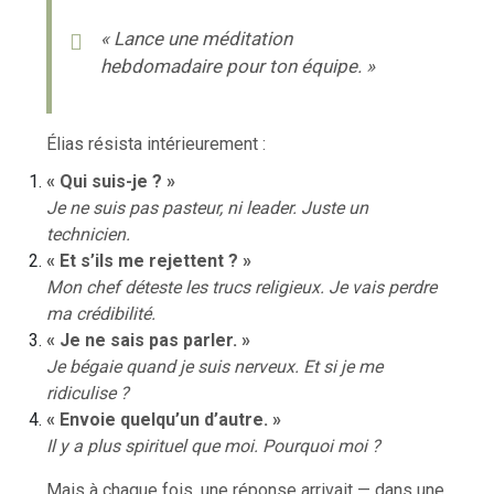
« Lance une méditation
hebdomadaire pour ton équipe. »
Élias résista intérieurement :
« Qui suis-je ? »
Je ne suis pas pasteur, ni leader. Juste un
technicien.
« Et s’ils me rejettent ? »
Mon chef déteste les trucs religieux. Je vais perdre
ma crédibilité.
« Je ne sais pas parler. »
Je bégaie quand je suis nerveux. Et si je me
ridiculise ?
« Envoie quelqu’un d’autre. »
Il y a plus spirituel que moi. Pourquoi moi ?
Mais à chaque fois, une réponse arrivait — dans une