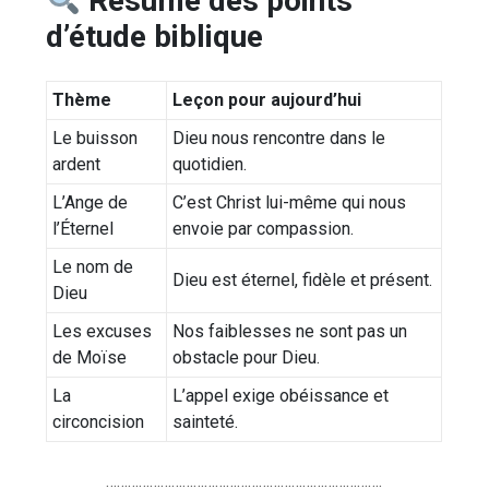
Résumé des points
d’étude biblique
Thème
Leçon pour aujourd’hui
Le buisson
Dieu nous rencontre dans le
ardent
quotidien.
L’Ange de
C’est Christ lui-même qui nous
l’Éternel
envoie par compassion.
Le nom de
Dieu est éternel, fidèle et présent.
Dieu
Les excuses
Nos faiblesses ne sont pas un
de Moïse
obstacle pour Dieu.
La
L’appel exige obéissance et
circoncision
sainteté.
………………………………………………………………….