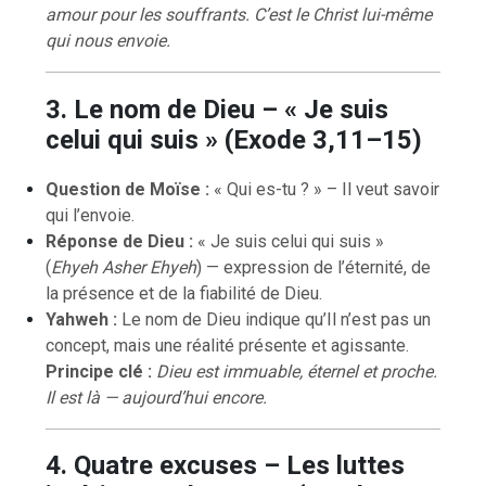
amour pour les souffrants. C’est le Christ lui-même
qui nous envoie.
3. Le nom de Dieu – « Je suis
celui qui suis » (Exode 3,11–15)
Question de Moïse :
« Qui es-tu ? » – Il veut savoir
qui l’envoie.
Réponse de Dieu :
« Je suis celui qui suis »
(
Ehyeh Asher Ehyeh
) — expression de l’éternité, de
la présence et de la fiabilité de Dieu.
Yahweh :
Le nom de Dieu indique qu’Il n’est pas un
concept, mais une réalité présente et agissante.
Principe clé :
Dieu est immuable, éternel et proche.
Il est là — aujourd’hui encore.
4. Quatre excuses – Les luttes