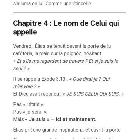
s’alluma en lui. Comme une étincelle.
Chapitre 4 : Le nom de Celui qui
appelle
Vendredi. Élias se tenait devant la porte de la
cafétéria, la main sur la poignée, hésitant.
« Et s’ils me regardent de travers ? Et si je suis le
seul ? »
Il se rappela Exode 3,13 :
« Que dirai-je ? Qui
m’envoie ? »
Et Dieu avait répondu :
« JE SUIS CELUI QUI SUIS. »
Pas « j’étais ».
Pas « je serai ».
Mais
« Je suis » — ici et maintenant.
Élias prit une grande inspiration… et ouvrit la porte.