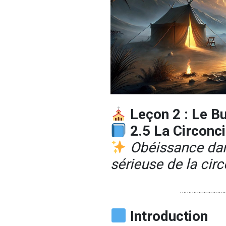
Leçon 2 : Le B
2.5 La Circonc
Obéissance dans
sérieuse de la cir
………………………
Introduction