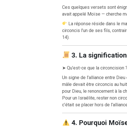
Ces quelques versets sont énigm
avait appelé Moïse — cherche mai
La réponse réside dans le man
circoncis l’un de ses fils, contra
14).
3. La significatio
➤ Qu’est-ce que la circoncision 
Un signe de l’alliance entre Die
mâle devait être circoncis au hui
pour Dieu, le renoncement à la ch
Pour un Israélite, rester non circ
c’était se placer hors de l’allian
4. Pourquoi Moïse