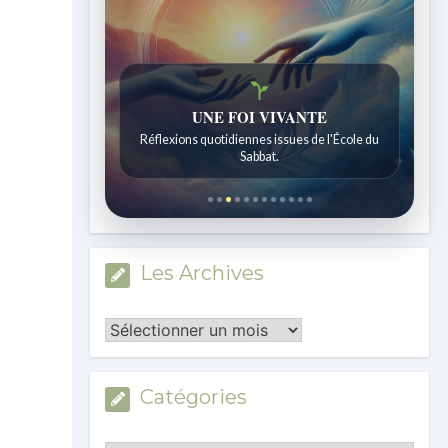
Histoires bibliques étonnantes
Histoires pour les enfants de 7 à 12 ans.
Les Archives
Les
Archives
Catégories