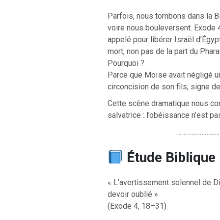
Parfois, nous tombons dans la B
voire nous bouleversent. Exode 4
appelé pour libérer Israël d’Égy
mort, non pas de la part du Phar
Pourquoi ?
Parce que Moïse avait négligé un
circoncision de son fils, signe de 
Cette scène dramatique nous cond
salvatrice : l’obéissance n’est p
………………………
Étude Biblique 
« L’avertissement solennel de Di
devoir oublié »
(Exode 4, 18–31)