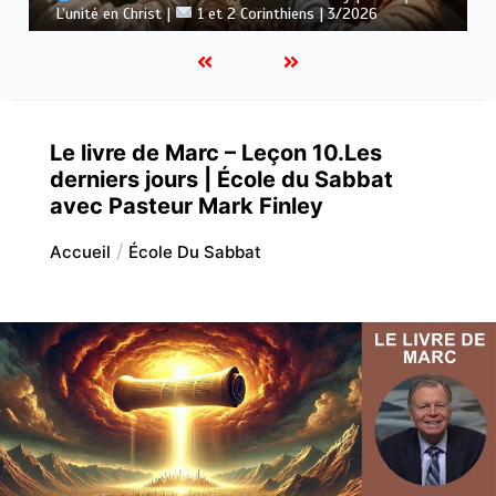
: Le message de la croix |
1 et 2 Corinthiens | 3/2026
Le livre de Marc – Leçon 10.Les
derniers jours | École du Sabbat
avec Pasteur Mark Finley
Accueil
École Du Sabbat