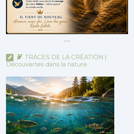
*
*
*
TRACES DE LA CRÉATION |
Découvertes dans la nature