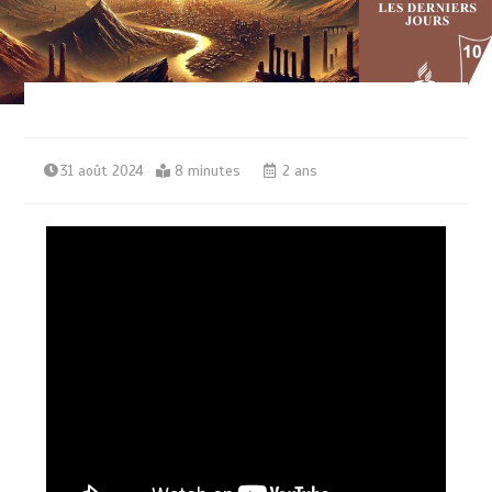
31 août 2024
8 minutes
2 ans