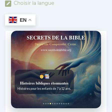
Choisir la langue
EN
SECRETS DE LA BIBLE
Découvrir. Comprendre. Croire.
www.secretsdelabible.org
Histoires bibliques étonnantes
Histoires pour les enfants de 7 à 12 ans.