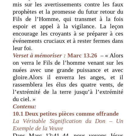
mis sur les avertissements contre les faux
prophètes et la promesse du futur retour du
Fils de l’Homme, qui transmet à la fois
espoir et appel à la vigilance. La leçon
encourage les croyants à se préparer à ces
événements cruciaux et à rester fermes dans
leur foi.
Verset à mémoriser :
Marc 13.26
– « Alors
on verra le Fils de l’homme venant sur les
nuées avec une grande puissance et avec
gloire.Alors il enverra les anges, et il
rassemblera les élus des quatre vents, de
l’extrémité de la terre jusqu’à l’extrémité
du ciel. »
Contenu:
10.1 Deux petites pièces comme offrande
La Véritable Signification du Don – Un
Exemple de la Veuve
Dans Marc 12:41–44, nous voyons Jésus