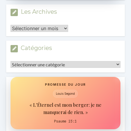
Les Archives
Les
Archives
Catégories
Catégories
PROMESSE DU JOUR
Louis Segond
« L'Éternel est mon berger: je ne
manquerai de rien. »
Psaume 23:1