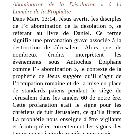
Abomination de la Désolation » à la
Lumière de la Prophétie
Dans Marc 13:14, Jésus avertit les disciples
de l’« abomination de la désolation », se
référant au livre de Daniel. Ce terme
signifie une profanation grave associée à la
destruction de Jérusalem. Alors que de
nombreux érudits interprètent les
événements sous Antiochus Épiphane
comme l’« abomination », le contexte de la
prophétie de Jésus suggère qu’il s’agit de
l’occupation romaine et de la mise en place
de standards païens pendant le siège de
Jérusalem dans les années 60 de notre ère.
Cette profanation était le signe pour les
chrétiens de fuir Jérusalem, ce qu’ils firent.
La prophétie nous enseigne à être vigilants
et à interpréter correctement les signes des
temps pour réagir de manière appropriée.