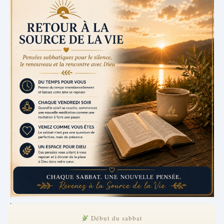
.
Début du sabbat