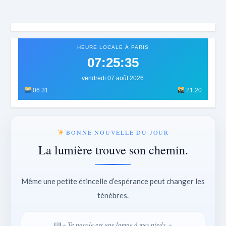
HEURE LOCALE À PARIS
07:25:38
vendredi 07 août 2026
06:31
21:20
BONNE NOUVELLE DU JOUR
La lumière trouve son chemin.
Même une petite étincelle d’espérance peut changer les
ténèbres.
« Ta parole est une lampe à mes pieds. »