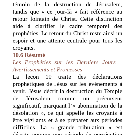
témoin de la destruction de Jérusalem,
tandis que « ce jour-là » fait référence au
retour lointain de Christ. Cette distinction
aide à clarifier le cadre temporel des
prophéties. Le retour du Christ reste ainsi un
espoir et une attente centrale pour tous les
croyants.
10.6 Résumé
Les Prophéties sur les Derniers Jours –
Avertissements et Promesses
La leçon 10 traite des déclarations
prophétiques de Jésus sur les événements à
venir. Jésus décrit la destruction du Temple
de Jérusalem comme un précurseur
significatif, marquant l’« abomination de la
désolation », ce qui appelle les croyants à
être vigilants et à se préparer aux périodes
difficiles. La « grande tribulation » est
décrite comme une période de persécution