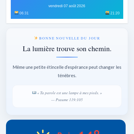
vendredi 07 août 2026
06:31
21:20
BONNE NOUVELLE DU JOUR
La lumière trouve son chemin.
Même une petite étincelle d’espérance peut changer les
ténèbres.
« Ta parole est une lampe à mes pieds. »
— Psaume 119:105