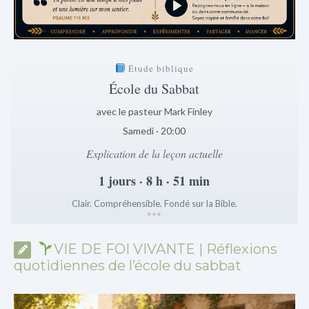
Étude biblique
École du Sabbat
avec le pasteur Mark Finley
Samedi · 20:00
Explication de la leçon actuelle
1 jours · 8 h · 51 min
Clair. Compréhensible. Fondé sur la Bible.
*
*
*
VIE DE FOI VIVANTE | Réflexions
quotidiennes de l’école du sabbat