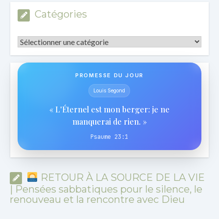
Catégories
Catégories
PROMESSE DU JOUR
Louis Segond
« L'Éternel est mon berger: je ne
manquerai de rien. »
Psaume 23:1
RETOUR À LA SOURCE DE LA VIE
| Pensées sabbatiques pour le silence, le
renouveau et la rencontre avec Dieu