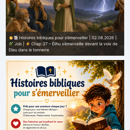
Histoires bibliques pour s’émerveiller | 02.08.2026 |
Job |
Chap.37 – Élihu s’émerveille devant la voix de
te
Dieu dans le tonnerre
g