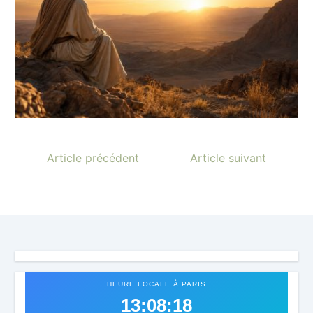
Article précédent
Article suivant
HEURE LOCALE À PARIS
13:08:21