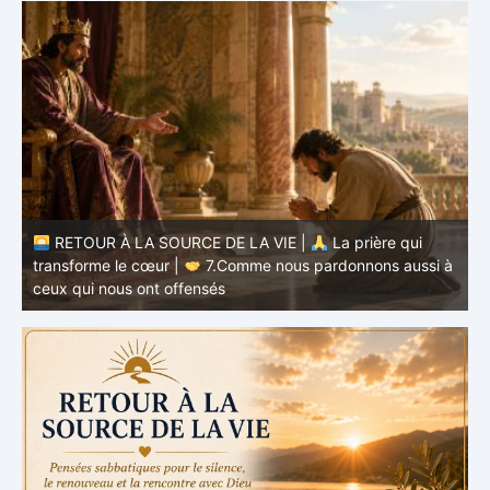
RETOUR À LA SOURCE DE LA VIE |
La prière qui
transforme le cœur |
7.Comme nous pardonnons aussi à
ceux qui nous ont offensés
t