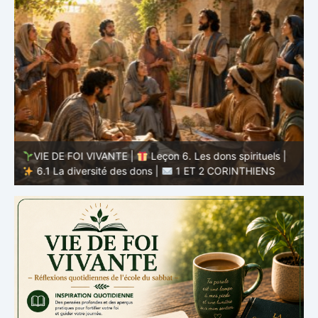
VIE DE FOI VIVANTE |
Leçon 6. Les dons spirituels |
6.1 La diversité des dons |
1 ET 2 CORINTHIENS
D