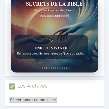
SECRETS DE LA BIBLE
Découvrir. Comprendre. Croire.
www.secretsdelabible.org
UNE FOI VIVANTE
Réflexions quotidiennes issues de l'École du Sabbat.
Les Archives
Les
Archives