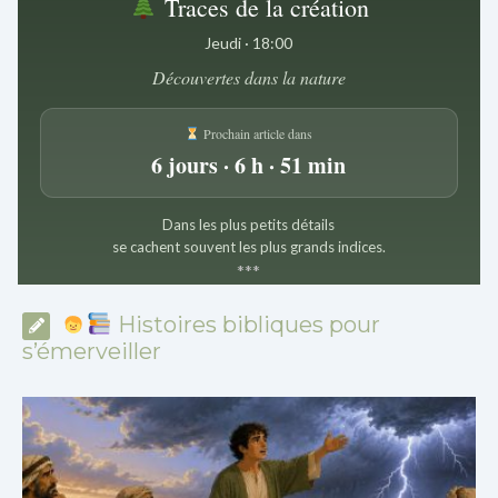
Traces de la création
Jeudi · 18:00
Découvertes dans la nature
Prochain article dans
6 jours · 6 h · 51 min
Dans les plus petits détails
se cachent souvent les plus grands indices.
*
*
*
Histoires bibliques pour
s’émerveiller