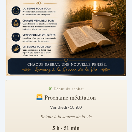
.
Début du sabbat
Prochaine méditation
Vendredi · 18h00
Retour à la source de la vie
5 h · 51 min