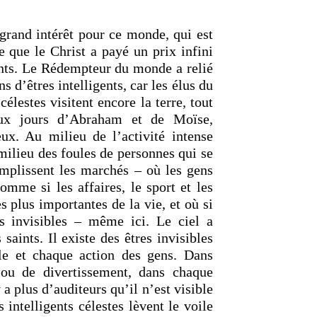
 grand intérêt pour ce monde, qui est
 que le Christ a payé un prix infini
ants. Le Rédempteur du monde a relié
ns d’êtres intelligents, car les élus du
célestes visitent encore la terre, tout
aux jours d’Abraham et de Moïse,
ux. Au milieu de l’activité intense
milieu des foules de personnes qui se
emplissent les marchés – où les gens
omme si les affaires, le sport et les
es plus importantes de la vie, et où si
és invisibles – même ici. Le ciel a
 saints. Il existe des êtres invisibles
le et chaque action des gens. Dans
 ou de divertissement, dans chaque
 a plus d’auditeurs qu’il n’est visible
s intelligents célestes lèvent le voile