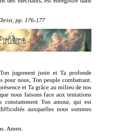
ins des méchants, est enregistré dans
hrist, pp. 176-177
Ton jugement juste et Ta profonde
s pour nous, Ton peuple combattant.
présence et Ta grâce au milieu de nos
sque nous faisons face aux tentations
us constamment Ton amour, qui est
 difficultés auxquelles nous sommes
ns. Amen.