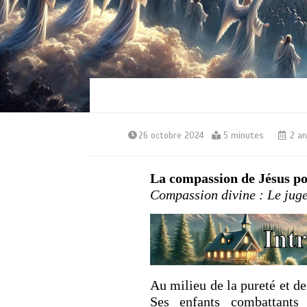
26 octobre 2024
5 minutes
2 an
La compassion de Jésus po
Compassion divine : Le juge
Au milieu de la pureté et de
Ses enfants combattants 