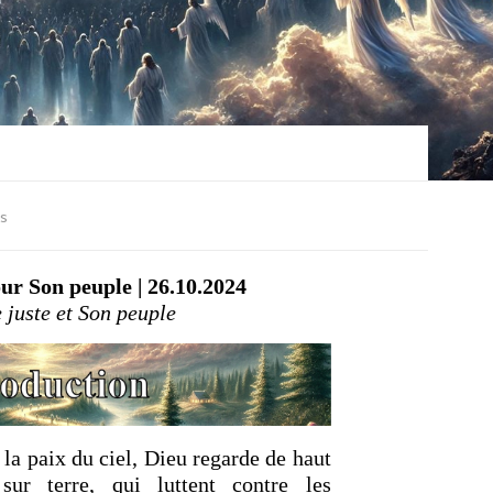
s
ur Son peuple | 26.10.2024
 juste et Son peuple
 la paix du ciel, Dieu regarde de haut
sur terre, qui luttent contre les