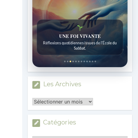
UNE FOI VIVANTE
Réflexions quotidiennes issues de l'École du
Sabbat.
Les Archives
Les
Archives
Catégories