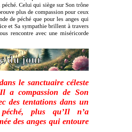
u péché. Celui qui siège sur Son trône
éprouve plus de compassion pour ceux
nde de péché que pour les anges qui
ice et Sa sympathie brillent à travers
nous rencontre avec une miséricorde
dans le sanctuaire céleste
. Il a compassion de Son
ec des tentations dans un
péché, plus qu’Il n’a
mée des anges qui entoure