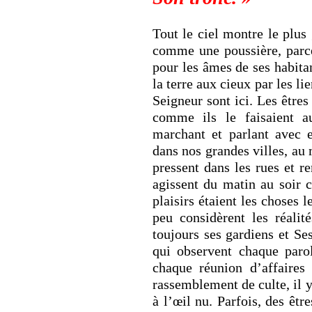
Tout le ciel montre le plus
comme une poussière, parce
pour les âmes de ses habit
la terre aux cieux par les lie
Seigneur sont ici. Les êtres 
comme ils le faisaient 
marchant et parlant avec e
dans nos grandes villes, au 
pressent dans les rues et r
agissent du matin au soir c
plaisirs étaient les choses l
peu considèrent les réalit
toujours ses gardiens et Ses
qui observent chaque paro
chaque réunion d’affaires
rassemblement de culte, il y
à l’œil nu. Parfois, des être