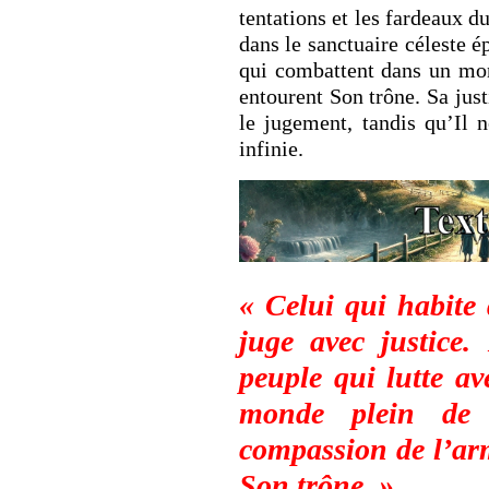
tentations et les fardeaux d
dans le sanctuaire céleste 
qui combattent dans un mo
entourent Son trône. Sa just
le jugement, tandis qu’Il 
infinie.
« Celui qui habite 
juge avec justice
peuple qui lutte av
monde plein de 
compassion de l’ar
Son trône. »