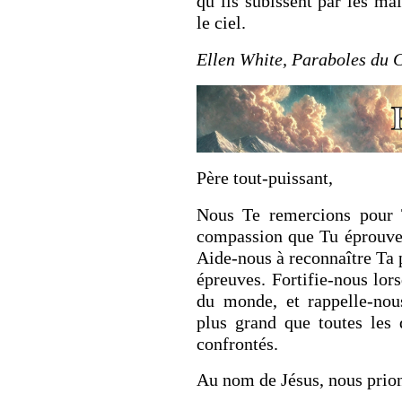
qu’ils subissent par les ma
le ciel.
Ellen White, Paraboles du C
Père tout-puissant,
Nous Te remercions pour 
compassion que Tu éprouve
Aide-nous à reconnaître Ta 
épreuves. Fortifie-nous lor
du monde, et rappelle-no
plus grand que toutes les
confrontés.
Au nom de Jésus, nous prio