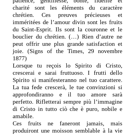
patience, gentillesse, bonté, fidélité et
charité sont les éléments du caractère
chrétien. Ces preuves précieuses et
imméritées de l’amour divin sont les fruits
du Saint-Esprit. Ils sont la couronne et le
bouclier du chrétien. (…) Rien d’autre ne
peut offrir une plus grande satisfaction et
joie. (Signs of the Times, 29 novembre
1877)
Lorsque tu reçois lo Spirito di Cristo,
crescerai e sarai fruttuoso. I frutti dello
Spirito si manifesteranno nel tuo carattere.
La tua fede crescerà, le tue convinzioni si
approfondiranno e il tuo amore sarà
perfetto. Rifletterai sempre più l’immagine
di Cristo in tutto ciò che è puro, nobile e
amabile.
Ces fruits ne faneront jamais, mais
produiront une moisson semblable à la vie