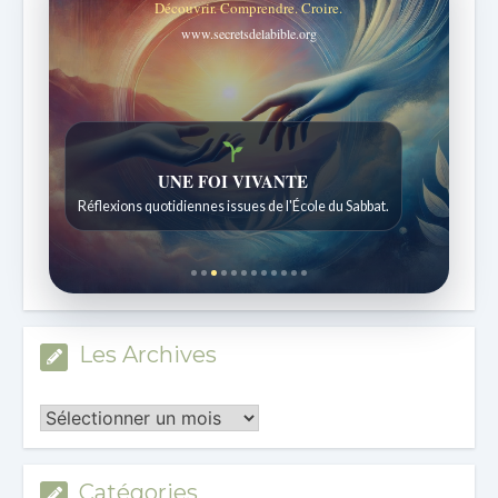
Découvrir. Comprendre. Croire.
www.secretsdelabible.org
Histoires bibliques étonnantes
Histoires pour les enfants de 7 à 12 ans.
Les Archives
Les
Archives
Catégories