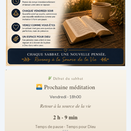
.
Début du sabbat
Prochaine méditation
Vendredi · 18h00
Retour à la source de la vie
2 h · 9 min
Temps de pause · Temps pour Dieu