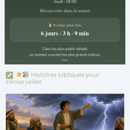
Jeudi · 18:00
Découvertes dans la nature
Prochain article dans
6 jours · 3 h · 9 min
Dans les plus petits détails
se cachent souvent les plus grands indices.
*
*
*
Histoires bibliques pour
s’émerveiller