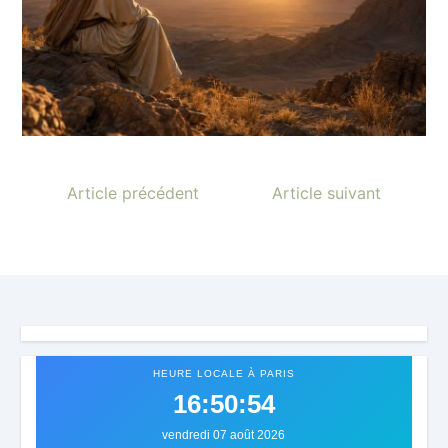
Article précédent
Article suivant
HEURE LOCALE À PARIS
16:50:58
vendredi 07 août 2026