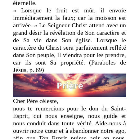
éternelle.
« Lorsque le fruit est mûr, il envoie
immédiatement la faux; car la moisson est
arrivée. » Le Seigneur Christ attend avec un
grand désir la révélation de Son caractère et
de Sa vie dans Son église. Lorsque le
caractère du Christ sera parfaitement reflété
dans Son peuple, Il viendra pour les prendre,
car ils sont Sa propriété. (Paraboles de
Jésus, p. 69)
Cher Père céleste,
nous te remercions pour le don du Saint-
Esprit, qui nous enseigne, nous guide et
nous conduit dans toute vérité. Aide-nous à
ouvrir notre cœur et à abandonner notre ego,
afin que Ton Esprit puisse agir en nous.