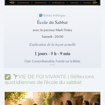
Étude biblique
École du Sabbat
avec le pasteur Mark Finley
Samedi · 20:00
Explication de la leçon actuelle
1 jours · 5 h · 9 min
Clair. Compréhensible. Fondé sur la Bible.
*
*
*
VIE DE FOI VIVANTE | Réflexions
quotidiennes de l’école du sabbat