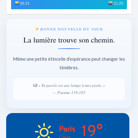
06:31
21:20
BONNE NOUVELLE DU JOUR
La lumière trouve son chemin.
Même une petite étincelle d’espérance peut changer les
ténèbres.
« Ta parole est une lampe à mes pieds. »
— Psaume 119:105
19°
Paris
Clear