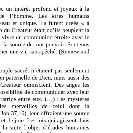
ec un intérêt profond et joyeux à la
de l’homme. Les êtres humains
veau et unique. Ils furent créés « à
n du Créateur était qu’ils peuplent la
 vivre en communion étroite avec le
de la source de tout pouvoir. Soutenus
ener une vie sans péché. (Review and
uple sacré, n’étaient pas seulement
on paternelle de Dieu, mais aussi des
e Créateur omniscient. Des anges les
a possibilité de communiquer avec leur
aratrice entre eux. (…) Les mystères
 les merveilles de celui dont la
(Job 37,16), leur offraient une source
t de joie. Les lois qui agissent dans
r la suite l’objet d’études humaines