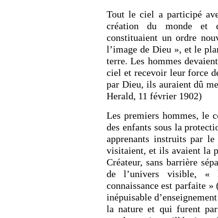
Tout le ciel a participé av
création du monde et 
constituaient un ordre nou
l’image de Dieu », et le pla
terre. Les hommes devaient
ciel et recevoir leur force 
par Dieu, ils auraient dû m
Herald, 11 février 1902)
Les premiers hommes, le co
des enfants sous la protecti
apprenants instruits par l
visitaient, et ils avaient l
Créateur, sans barrière sép
de l’univers visible, «
connaissance est parfaite » 
inépuisable d’enseignement e
la nature et qui furent pa