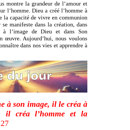
ous montre la grandeur de l’amour et
pour l’homme. Dieu a créé l’homme à
de la capacité de vivre en communion
 se manifeste dans la création, dans
e à l’image de Dieu et dans Son
Son œuvre. Aujourd’hui, nous voulons
connaître dans nos vies et apprendre à
 à son image, il le créa à
; il créa l’homme et la
,27