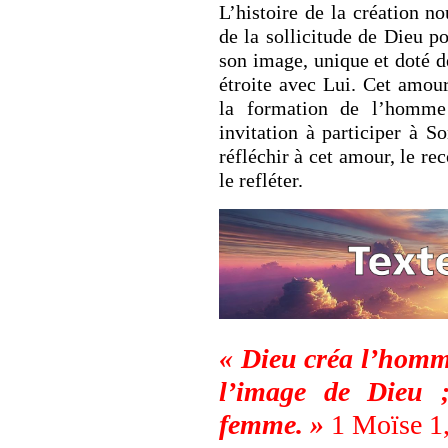
L’histoire de la création n
de la sollicitude de Dieu 
son image, unique et doté 
étroite avec Lui. Cet amour
la formation de l’homm
invitation à participer à 
réfléchir à cet amour, le re
le refléter.
« Dieu créa l’homme
l’image de Dieu 
femme. »
1 Moïse 1