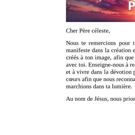
Cher Père céleste,
Nous te remercions pour 
manifeste dans la création 
créés à ton image, afin qu
avec toi. Enseigne-nous à re
et à vivre dans la dévotion 
cœurs afin que nous reconnai
marchions dans ta lumière.
Au nom de Jésus, nous prio