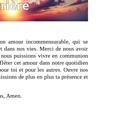
ton amour incommensurable, qui se
et dans nos vies. Merci de nous avoir
e nous puissions vivre en communion
fléter cet amour dans notre quotidien
pour toi et pour les autres. Ouvre nos
ssions de plus en plus ta présence et
ns, Amen.