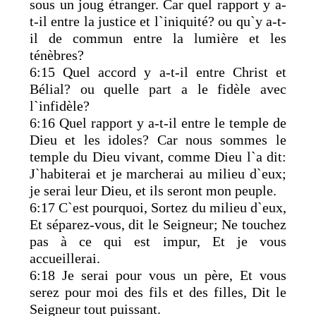
sous un joug étranger. Car quel rapport y a-
t-il entre la justice et l`iniquité? ou qu`y a-t-
il de commun entre la lumière et les
ténèbres?
6:15 Quel accord y a-t-il entre Christ et
Bélial? ou quelle part a le fidèle avec
l`infidèle?
6:16 Quel rapport y a-t-il entre le temple de
Dieu et les idoles? Car nous sommes le
temple du Dieu vivant, comme Dieu l`a dit:
J`habiterai et je marcherai au milieu d`eux;
je serai leur Dieu, et ils seront mon peuple.
6:17 C`est pourquoi, Sortez du milieu d`eux,
Et séparez-vous, dit le Seigneur; Ne touchez
pas à ce qui est impur, Et je vous
accueillerai.
6:18 Je serai pour vous un père, Et vous
serez pour moi des fils et des filles, Dit le
Seigneur tout puissant.