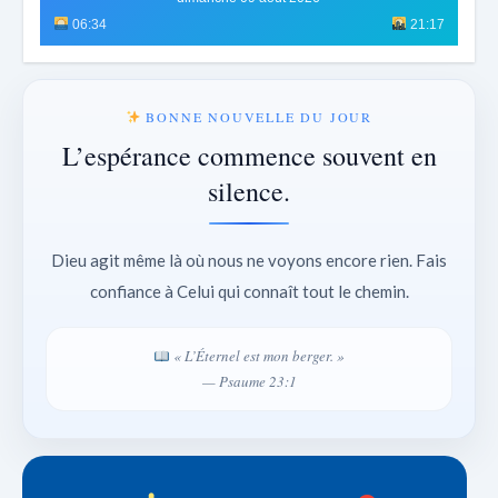
06:34
21:17
BONNE NOUVELLE DU JOUR
L’espérance commence souvent en
silence.
Dieu agit même là où nous ne voyons encore rien. Fais
confiance à Celui qui connaît tout le chemin.
« L’Éternel est mon berger. »
— Psaume 23:1