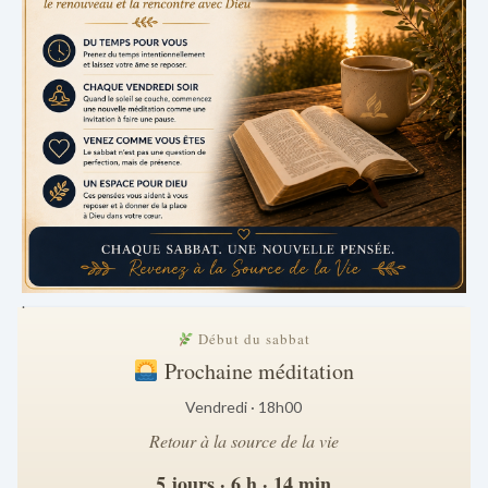
.
Début du sabbat
Prochaine méditation
Vendredi · 18h00
Retour à la source de la vie
5 jours · 6 h · 14 min