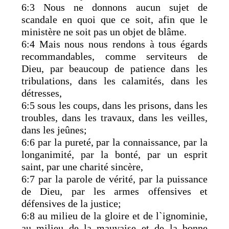
6:3 Nous ne donnons aucun sujet de
scandale en quoi que ce soit, afin que le
ministère ne soit pas un objet de blâme.
6:4 Mais nous nous rendons à tous égards
recommandables, comme serviteurs de
Dieu, par beaucoup de patience dans les
tribulations, dans les calamités, dans les
détresses,
6:5 sous les coups, dans les prisons, dans les
troubles, dans les travaux, dans les veilles,
dans les jeûnes;
6:6 par la pureté, par la connaissance, par la
longanimité, par la bonté, par un esprit
saint, par une charité sincère,
6:7 par la parole de vérité, par la puissance
de Dieu, par les armes offensives et
défensives de la justice;
6:8 au milieu de la gloire et de l`ignominie,
au milieu de la mauvaise et de la bonne