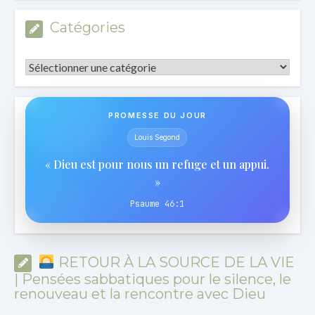
Catégories
Catégories
PROMESSE DU JOUR
Louis Segond
« Dieu est pour nous un refuge et un appui.
»
Psaume 46:1
RETOUR À LA SOURCE DE LA VIE
| Pensées sabbatiques pour le silence, le
renouveau et la rencontre avec Dieu