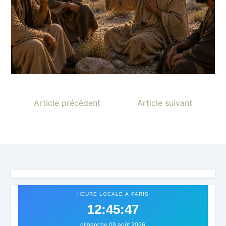
Article précédent
Article suivant
HEURE LOCALE À PARIS
12:45:49
dimanche 09 août 2026