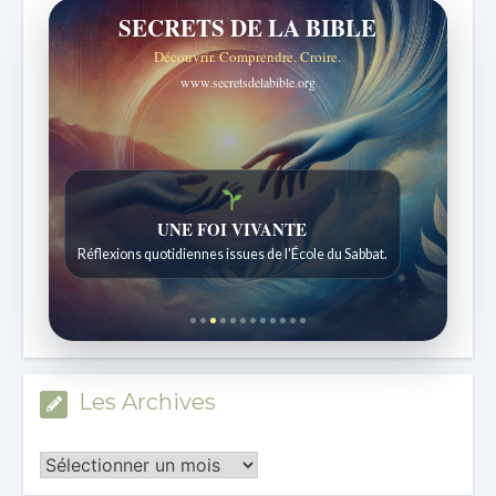
SECRETS DE LA BIBLE
Découvrir. Comprendre. Croire.
www.secretsdelabible.org
Histoires bibliques étonnantes
Histoires pour les enfants de 7 à 12 ans.
Les Archives
Les
Archives