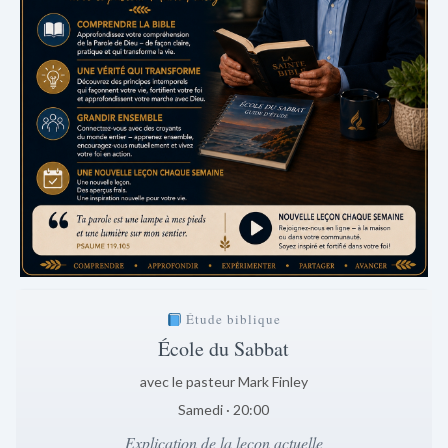
Étude biblique
École du Sabbat
avec le pasteur Mark Finley
Samedi · 20:00
Explication de la leçon actuelle