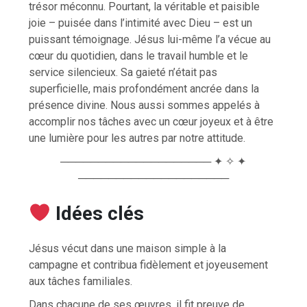
trésor méconnu. Pourtant, la véritable et paisible
joie – puisée dans l’intimité avec Dieu – est un
puissant témoignage. Jésus lui-même l’a vécue au
cœur du quotidien, dans le travail humble et le
service silencieux. Sa gaieté n’était pas
superficielle, mais profondément ancrée dans la
présence divine. Nous aussi sommes appelés à
accomplir nos tâches avec un cœur joyeux et à être
une lumière pour les autres par notre attitude.
──────────────────── ✦ ✧ ✦
────────────────────
Idées clés
Jésus vécut dans une maison simple à la
campagne et contribua fidèlement et joyeusement
aux tâches familiales.
Dans chacune de ses œuvres, il fit preuve de