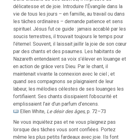
délicatesse et de joie. Introduire l’Évangile dans la
vie de tous les jours – en famille, au travail ou dans
les tâches ordinaires – demande patience et sens
spirituel. Jésus fut ce guide : jamais accablé par les
soucis terrestres, il trouvait toujours le temps pour
l’éternel. Souvent, il laissait jaillir la joie de son cœur
par des chants et des psaumes. Les habitants de
Nazareth entendaient sa voix s’élever en louange et
en action de grâce vers Dieu. Par le chant, il
maintenait vivante la connexion avec le ciel ; et
quand ses compagnons se plaignaient de leur
labeur, les mélodies célestes de ses louanges les
fortifiaient. Ses chants dissipaient l’obscurité et
emplissaient l’air d’un parfum d’encens.
Ellen White,
Le désir des âges
, p. 72–73
Ne vous inquiétez pas et ne vous plaignez pas
lorsque des tâches vous sont confiées. Portez
même les plus petits fardeaux avec joie. Ils font