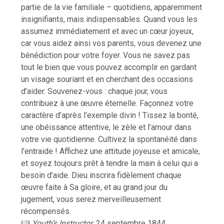
partie de la vie familiale – quotidiens, apparemment
insignifiants, mais indispensables. Quand vous les
assumez immédiatement et avec un cœur joyeux,
car vous aidez ainsi vos parents, vous devenez une
bénédiction pour votre foyer. Vous ne savez pas
tout le bien que vous pouvez accomplir en gardant
un visage souriant et en cherchant des occasions
d’aider. Souvenez-vous : chaque jour, vous
contribuez à une œuvre éternelle. Façonnez votre
caractère d’après l’exemple divin ! Tissez la bonté,
une obéissance attentive, le zèle et l’amour dans
votre vie quotidienne. Cultivez la spontanéité dans
l’entraide ! Affichez une attitude joyeuse et amicale,
et soyez toujours prêt à tendre la main à celui qui a
besoin d’aide. Dieu inscrira fidèlement chaque
œuvre faite à Sa gloire, et au grand jour du
jugement, vous serez merveilleusement
récompensés.
Youth’s Instructor
, 24 septembre 1844