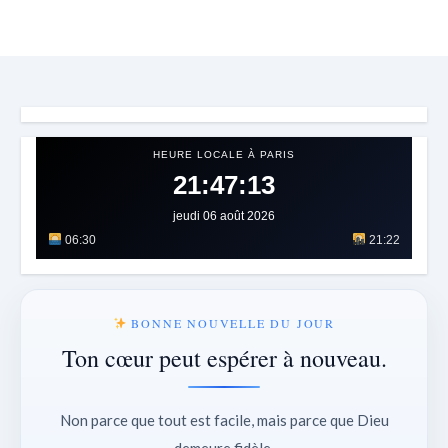
HEURE LOCALE À PARIS
21:47:17
jeudi 06 août 2026
06:30
21:22
BONNE NOUVELLE DU JOUR
Ton cœur peut espérer à nouveau.
Non parce que tout est facile, mais parce que Dieu
demeure fidèle.