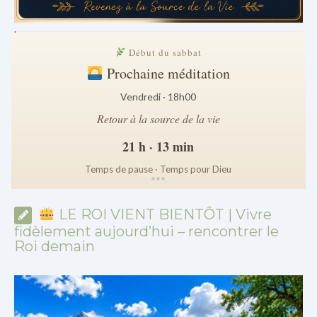
.
Début du sabbat
Prochaine méditation
Vendredi · 18h00
Retour à la source de la vie
21 h · 13 min
Temps de pause · Temps pour Dieu
*
*
*
LE ROI VIENT BIENTÔT | Vivre
fidèlement aujourd’hui – rencontrer le
Roi demain