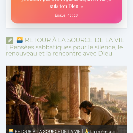
suis ton Dieu. »
Ésaïe 41:10
RETOUR À LA SOURCE DE LA VIE
| Pensées sabbatiques pour le silence, le
renouveau et la rencontre avec Dieu