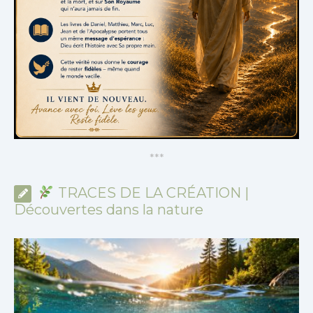
*
*
*
TRACES DE LA CRÉATION |
Découvertes dans la nature