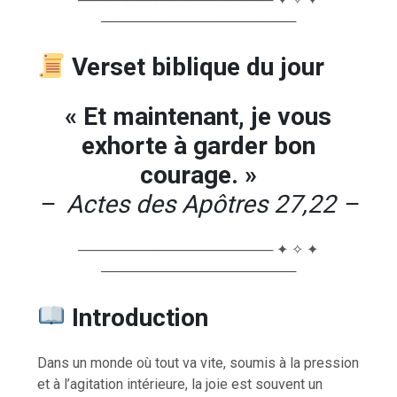
────────────────────
Verset biblique du jour
« Et maintenant, je vous
exhorte à garder bon
courage. »
– Actes des Apôtres 27,22 –
──────────────────── ✦ ✧ ✦
────────────────────
Introduction
Dans un monde où tout va vite, soumis à la pression
et à l’agitation intérieure, la joie est souvent un