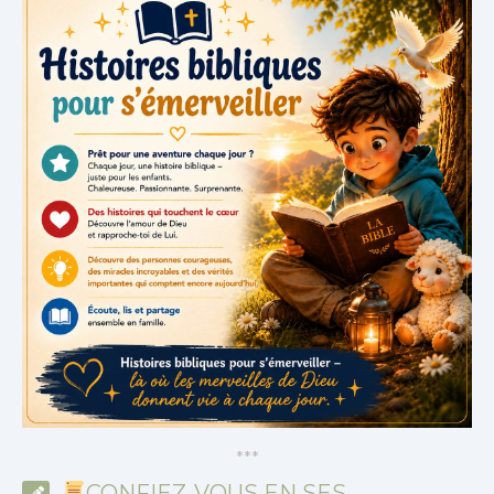
*
*
*
CONFIEZ-VOUS EN SES