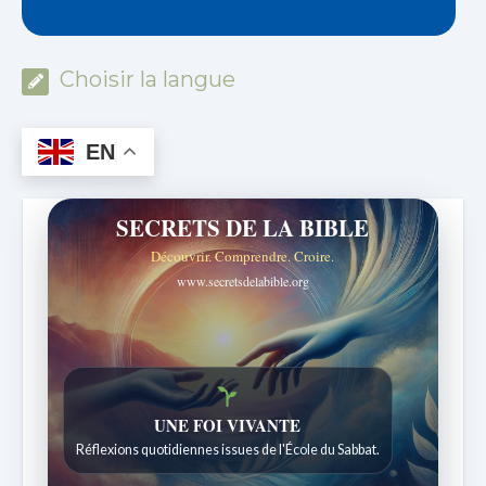
Choisir la langue
EN
SECRETS DE LA BIBLE
Découvrir. Comprendre. Croire.
www.secretsdelabible.org
Histoires bibliques étonnantes
Histoires pour les enfants de 7 à 12 ans.