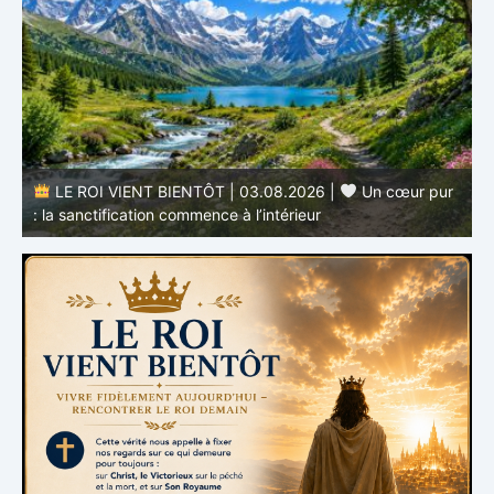
LE ROI VIENT BIENTÔT | 03.08.2026 |
Un cœur pur
: la sanctification commence à l’intérieur
s