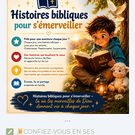
*
*
*
CONFIEZ-VOUS EN SES