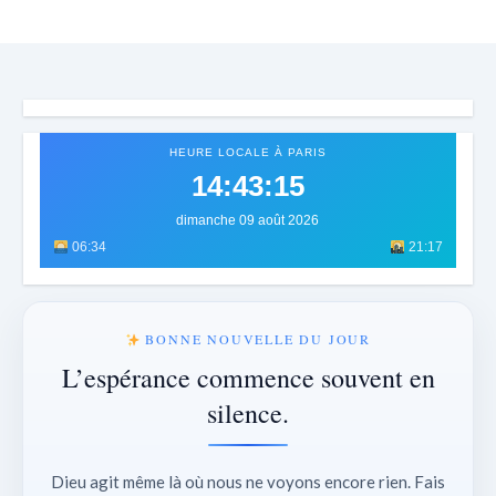
HEURE LOCALE À PARIS
14:43:18
dimanche 09 août 2026
06:34
21:17
BONNE NOUVELLE DU JOUR
L’espérance commence souvent en
silence.
Dieu agit même là où nous ne voyons encore rien. Fais