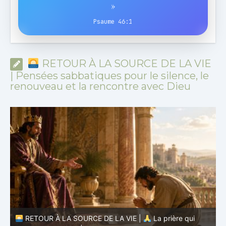
»
Psaume 46:1
RETOUR À LA SOURCE DE LA VIE
| Pensées sabbatiques pour le silence, le
renouveau et la rencontre avec Dieu
RETOUR À LA SOURCE DE LA VIE |
La prière qui