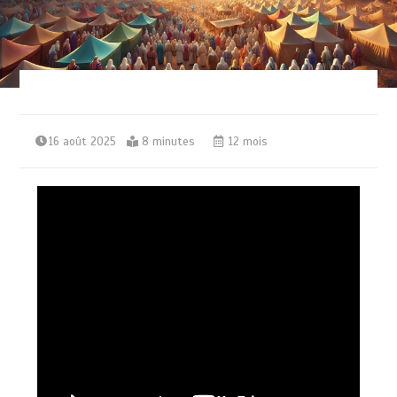
16 août 2025
8 minutes
12 mois