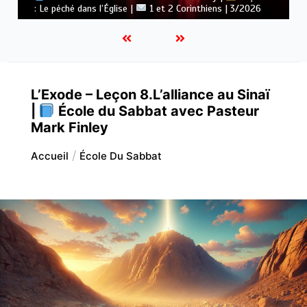
L’unité en Christ |
1 et 2 Corinthiens | 3/2026
L’Exode – Leçon 8.L’alliance au Sinaï
|
École du Sabbat avec Pasteur
Mark Finley
Accueil
École Du Sabbat