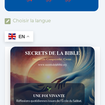
Choisir la langue
EN
SECRETS DE LA BIBLE
Découvrir. Comprendre. Croire.
www.secretsdelabible.org
UNE FOI VIVANTE
Réflexions quotidiennes issues de l'École du Sabbat.