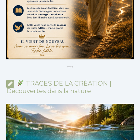
*
*
*
TRACES DE LA CRÉATION |
Découvertes dans la nature