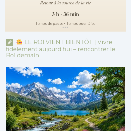
Retour à la source de la vie
3 h · 36 min
Temps de pause · Temps pour Dieu
*
*
*
LE ROI VIENT BIENTÔT | Vivre
fidèlement aujourd’hui – rencontrer le
Roi demain