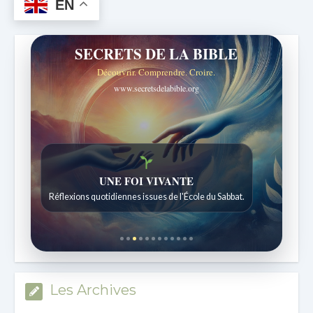
EN
SECRETS DE LA BIBLE
Découvrir. Comprendre. Croire.
www.secretsdelabible.org
Histoires bibliques étonnantes
Histoires pour les enfants de 7 à 12 ans.
Les Archives