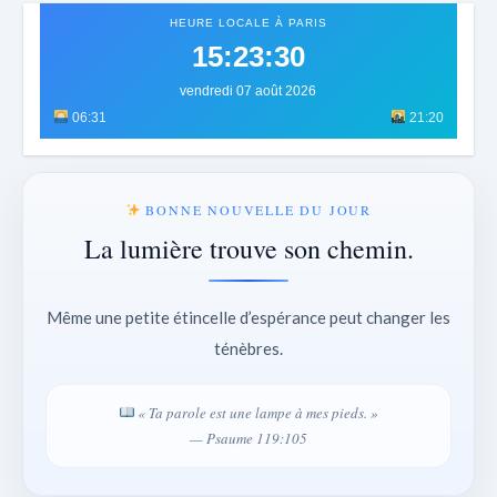
HEURE LOCALE À PARIS
15:23:33
vendredi 07 août 2026
06:31
21:20
BONNE NOUVELLE DU JOUR
La lumière trouve son chemin.
Même une petite étincelle d’espérance peut changer les
ténèbres.
« Ta parole est une lampe à mes pieds. »
— Psaume 119:105