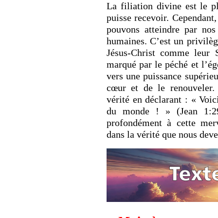
La filiation divine est le
puisse recevoir. Cependant,
pouvons atteindre par nos
humaines. C’est un privilèg
Jésus-Christ comme leur 
marqué par le péché et l’ég
vers une puissance supérieur
cœur et de le renouveler.
vérité en déclarant : « Voi
du monde ! » (Jean 1:29)
profondément à cette merv
dans la vérité que nous deve