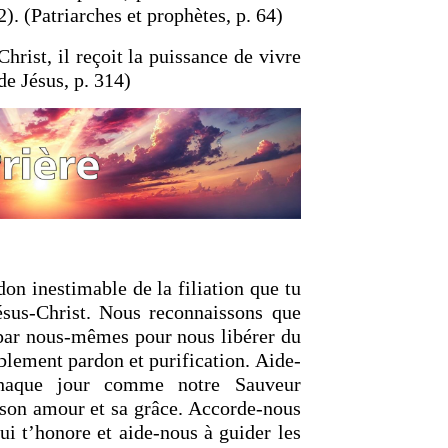
). (Patriarches et prophètes, p. 64)
rist, il reçoit la puissance de vivre
de Jésus, p. 314)
on inestimable de la filiation que tu
Jésus-Christ. Nous reconnaissons que
 par nous-mêmes pour nous libérer du
lement pardon et purification. Aide-
chaque jour comme notre Sauveur
 son amour et sa grâce. Accorde-nous
ui t’honore et aide-nous à guider les