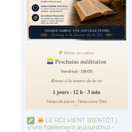
.
Début du sabbat
Prochaine méditation
Vendredi · 18h00
Retour à la source de la vie
1 jours · 12 h · 3 min
Temps de pause · Temps pour Dieu
*
*
*
LE ROI VIENT BIENTÔT |
Vivre fidèlement aujourd’hui –