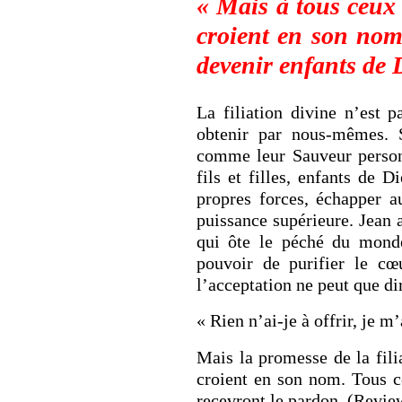
« Mais à tous ceux 
croient en son nom,
devenir enfants de 
La filiation divine n’est
obtenir par nous-mêmes. S
comme leur Sauveur person
fils et filles, enfants de 
propres forces, échapper a
puissance supérieure. Jean 
qui ôte le péché du monde
pouvoir de purifier le cœ
l’acceptation ne peut que dir
« Rien n’ai-je à offrir, je m’
Mais la promesse de la filia
croient en son nom. Tous c
recevront le pardon. (Revie