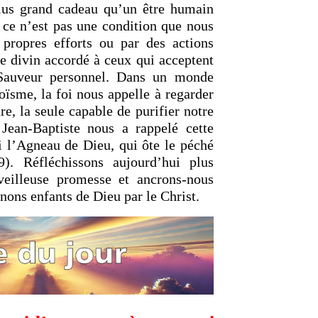
 plus grand cadeau qu’un être humain
 ce n’est pas une condition que nous
 propres efforts ou par des actions
e divin accordé à ceux qui acceptent
Sauveur personnel. Dans un monde
oïsme, la foi nous appelle à regarder
e, la seule capable de purifier notre
 Jean-Baptiste nous a rappelé cette
ci l’Agneau de Dieu, qui ôte le péché
. Réfléchissons aujourd’hui plus
eilleuse promesse et ancrons-nous
nons enfants de Dieu par le Christ.