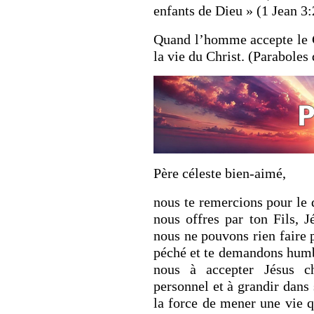
enfants de Dieu » (1 Jean 3:2
Quand l’homme accepte le Ch
la vie du Christ. (Paraboles 
Père céleste bien-aimé,
nous te remercions pour le d
nous offres par ton Fils, 
nous ne pouvons rien faire
péché et te demandons humb
nous à accepter Jésus 
personnel et à grandir dans
la force de mener une vie q