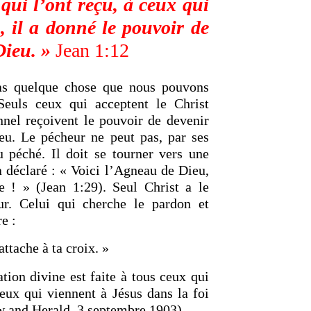
qui l’ont reçu, à ceux qui
 il a donné le pouvoir de
Dieu. »
Jean 1:12
 pas quelque chose que nous pouvons
euls ceux qui acceptent le Christ
nel reçoivent le pouvoir de devenir
Dieu. Le pécheur ne peut pas, par ses
u péché. Il doit se tourner vers une
a déclaré : « Voici l’Agneau de Dieu,
 ! » (Jean 1:29). Seul Christ a le
ur. Celui qui cherche le pardon et
e :
attache à ta croix. »
tion divine est faite à tous ceux qui
eux qui viennent à Jésus dans la foi
w and Herald, 3 septembre 1903)