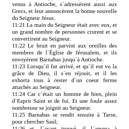
venus à Antioche, s`adressèrent aussi aux
Grecs, et leur annoncèrent la bonne nouvelle
du Seigneur Jésus.
11:21 La main du Seigneur était avec eux, et
un grand nombre de personnes crurent et se
convertirent au Seigneur.
11:22 Le bruit en parvint aux oreilles des
membres de l`Église de Jérusalem, et ils
envoyèrent Barnabas jusqu`à Antioche.
11:23 Lorsqu`il fut arrivé, et qu`il eut vu la
grâce de Dieu, il s`en réjouit, et il les
exhorta tous à rester d`un coeur ferme
attachés au Seigneur.
11:24 Car c`était un homme de bien, plein
d`Esprit Saint et de foi. Et une foule assez
nombreuse se joignit au Seigneur.
11:25 Barnabas se rendit ensuite à Tarse,
pour chercher Saul;
11:26 et, l`ayant trouvé, il l`amena à