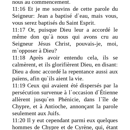
nous au commencement.
11:16 Et je me souvins de cette parole du
Seigneur: Jean a baptisé d`eau, mais vous,
vous serez baptisés du Saint Esprit.
11:17 Or, puisque Dieu leur a accordé le
même don qu`à nous qui avons cru au
Seigneur Jésus Christ, pouvais-je, moi,
m`opposer à Dieu?
11:18 Après avoir entendu cela, ils se
calmèrent, et ils glorifièrent Dieu, en disant:
Dieu a donc accordé la repentance aussi aux
païens, afin qu`ils aient la vie.
11:19 Ceux qui avaient été dispersés par la
persécution survenue à l`occasion d`Étienne
allèrent jusqu`en Phénicie, dans l`île de
Chypre, et à Antioche, annonçant la parole
seulement aux Juifs.
11:20 Il y eut cependant parmi eux quelques
hommes de Chypre et de Cyrène, qui, étant