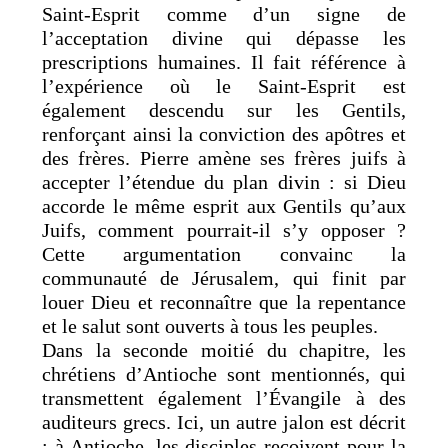
Saint-Esprit comme d’un signe de
l’acceptation divine qui dépasse les
prescriptions humaines. Il fait référence à
l’expérience où le Saint-Esprit est
également descendu sur les Gentils,
renforçant ainsi la conviction des apôtres et
des frères. Pierre amène ses frères juifs à
accepter l’étendue du plan divin : si Dieu
accorde le même esprit aux Gentils qu’aux
Juifs, comment pourrait-il s’y opposer ?
Cette argumentation convainc la
communauté de Jérusalem, qui finit par
louer Dieu et reconnaître que la repentance
et le salut sont ouverts à tous les peuples.
Dans la seconde moitié du chapitre, les
chrétiens d’Antioche sont mentionnés, qui
transmettent également l’Évangile à des
auditeurs grecs. Ici, un autre jalon est décrit
: à Antioche, les disciples reçoivent pour la