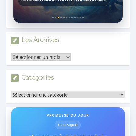
Les Archives
Les
Archives
Catégories
Catégories
PROMESSE DU JOUR
Louis Segond