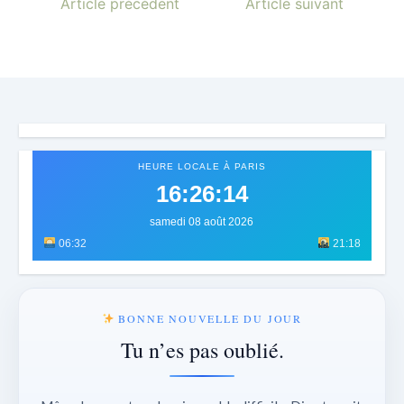
Article précédent
Article suivant
HEURE LOCALE À PARIS
16:26:16
samedi 08 août 2026
06:32
21:18
BONNE NOUVELLE DU JOUR
Tu n’es pas oublié.