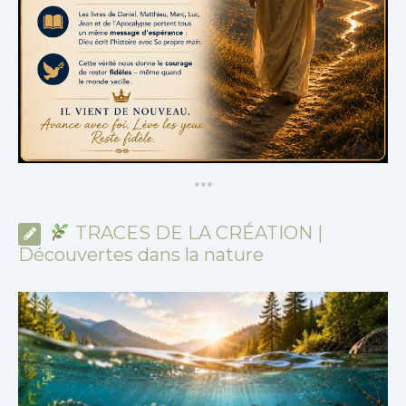
*
*
*
TRACES DE LA CRÉATION |
Découvertes dans la nature