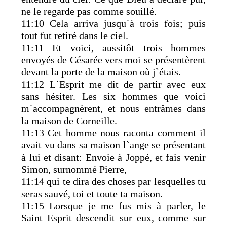
ne le regarde pas comme souillé.
11:10 Cela arriva jusqu`à trois fois; puis
tout fut retiré dans le ciel.
11:11 Et voici, aussitôt trois hommes
envoyés de Césarée vers moi se présentèrent
devant la porte de la maison où j`étais.
11:12 L`Esprit me dit de partir avec eux
sans hésiter. Les six hommes que voici
m`accompagnèrent, et nous entrâmes dans
la maison de Corneille.
11:13 Cet homme nous raconta comment il
avait vu dans sa maison l`ange se présentant
à lui et disant: Envoie à Joppé, et fais venir
Simon, surnommé Pierre,
11:14 qui te dira des choses par lesquelles tu
seras sauvé, toi et toute ta maison.
11:15 Lorsque je me fus mis à parler, le
Saint Esprit descendit sur eux, comme sur