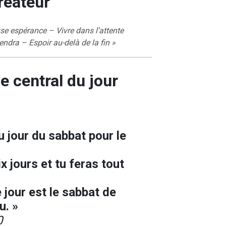
réateur
se espérance – Vivre dans l’attente
iendra – Espoir au-delà de la fin »
e central du jour
u jour du sabbat pour le
ix jours et tu feras tout
 jour est le sabbat de
u. »
0