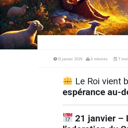
21 janvier 2026
6 minutes
7 moi
Le Roi vient 
espérance au-de
21 janvier – 