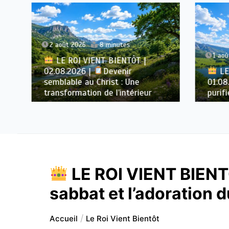
2 août 2026
8 minutes
1 août 
LE ROI VIENT BIENTÔT |
02.08.2026 |
Devenir
LE R
semblable au Christ : Une
01.08.
transformation de l’intérieur
purifie
LE ROI VIENT BIENTÔ
sabbat et l’adoration 
Accueil
Le Roi Vient Bientôt