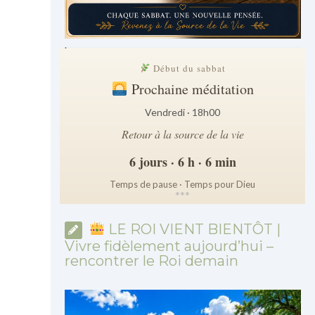
.
Début du sabbat
Prochaine méditation
Vendredi · 18h00
Retour à la source de la vie
6 jours · 6 h · 6 min
Temps de pause · Temps pour Dieu
*
*
*
LE ROI VIENT BIENTÔT |
Vivre fidèlement aujourd’hui –
rencontrer le Roi demain