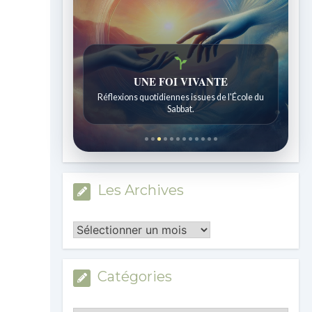
UNE FOI VIVANTE
Réflexions quotidiennes issues de l'École du
Sabbat.
Les Archives
Les
Archives
Catégories