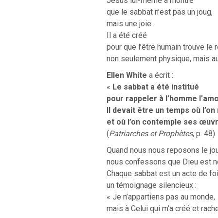
Jésus lui-même a montré
que le sabbat n’est pas un joug,
mais une joie.
Il a été créé
pour que l’être humain trouve le
non seulement physique, mais aus
Ellen White
a écrit :
«
Le sabbat a été institué
pour rappeler à l’homme l’amo
Il devait être un temps où l’o
et où l’on contemple ses œuvr
(
Patriarches et Prophètes
, p. 48)
Quand nous nous reposons le jou
nous confessons que Dieu est no
Chaque sabbat est un acte de fo
un témoignage silencieux :
« Je n’appartiens pas au monde,
mais à Celui qui m’a créé et rache