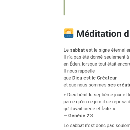
Méditation d
Le
sabbat
est le signe éternel e
Il n’a pas été donné seulement à 
en Éden, lorsque tout était encore
Il nous rappelle
que
Dieu est le Créateur
et que nous sommes
ses créat
« Dieu bénit le septième jour et le
parce qu’en ce jour il se reposa
qu’il avait créée et faite. »
—
Genèse 2:3
Le sabbat n’est donc pas seuleme