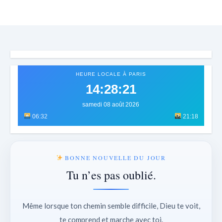
HEURE LOCALE À PARIS
14:28:25
samedi 08 août 2026
06:32
21:18
BONNE NOUVELLE DU JOUR
Tu n’es pas oublié.
Même lorsque ton chemin semble difficile, Dieu te voit,
te comprend et marche avec toi.