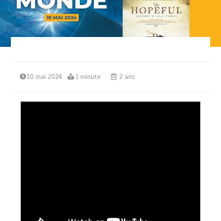
10 mai 2024
1 minute
2 ans