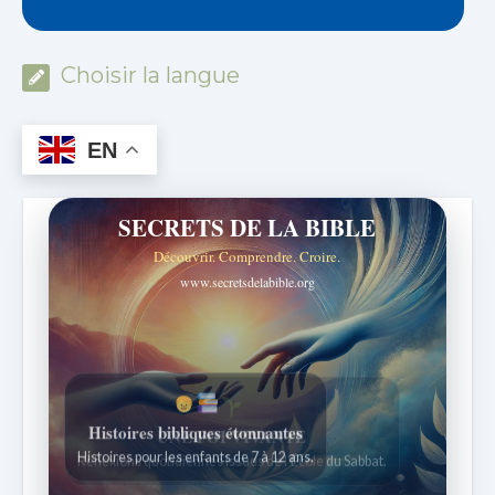
Choisir la langue
EN
SECRETS DE LA BIBLE
Découvrir. Comprendre. Croire.
www.secretsdelabible.org
Histoires bibliques étonnantes
Histoires pour les enfants de 7 à 12 ans.