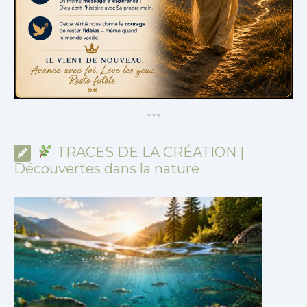
*
*
*
TRACES DE LA CRÉATION |
Découvertes dans la nature