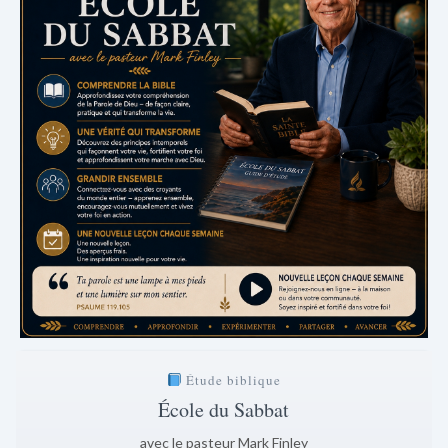
Étude biblique
École du Sabbat
avec le pasteur Mark Finley