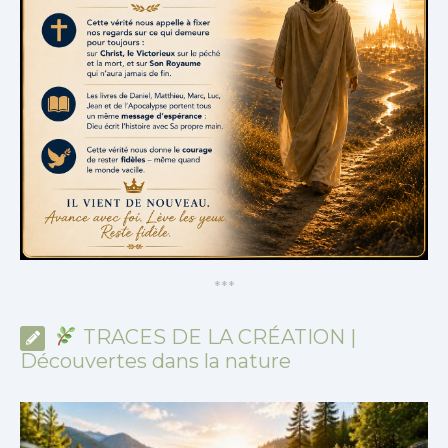
*
*
*
TRACES DE LA CRÉATION |
Découvertes dans la nature