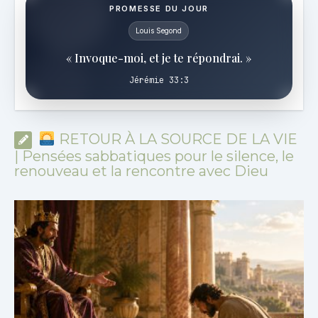
PROMESSE DU JOUR
Louis Segond
« Invoque-moi, et je te répondrai. »
Jérémie 33:3
RETOUR À LA SOURCE DE LA VIE
| Pensées sabbatiques pour le silence, le
renouveau et la rencontre avec Dieu