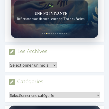
Histoires bibliques étonnantes
Histoires pour les enfants de 7 à 12 ans.
Les Archives
Les
Archives
Catégories
Catégories