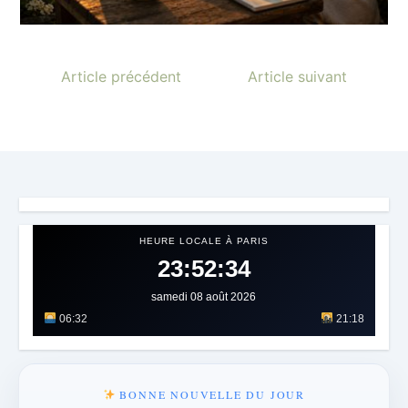
Article précédent
Article suivant
HEURE LOCALE À PARIS
23:52:37
samedi 08 août 2026
06:32
21:18
BONNE NOUVELLE DU JOUR