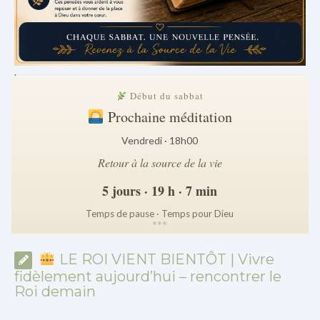
.
Début du sabbat
Prochaine méditation
Vendredi · 18h00
Retour à la source de la vie
5 jours · 19 h · 7 min
Temps de pause · Temps pour Dieu
*
*
*
LE ROI VIENT BIENTÔT | Vivre
fidèlement aujourd’hui – rencontrer le
Roi demain