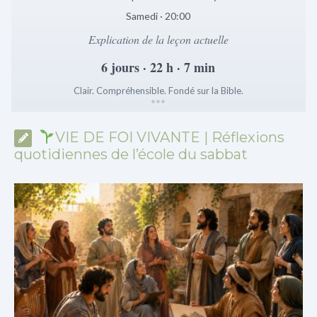
Samedi · 20:00
Explication de la leçon actuelle
6 jours · 22 h · 7 min
Clair. Compréhensible. Fondé sur la Bible.
*
*
*
VIE DE FOI VIVANTE | Réflexions
quotidiennes de l’école du sabbat